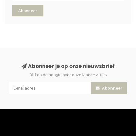
Abonneer
Abonneer je op onze nieuwsbrief
Blijf op de hoogte over onze laatste acties
Abonneer