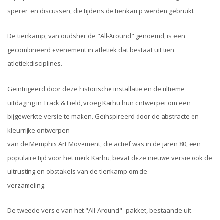
speren en discussen, die tijdens de tienkamp werden gebruikt.
De tienkamp, ​​van oudsher de "All-Around" genoemd, is een
gecombineerd evenement in atletiek dat bestaat uit tien
atletiekdisciplines.
Geïntrigeerd door deze historische installatie en de ultieme
uitdaging in Track & Field, vroeg Karhu hun ontwerper om een ​​
bijgewerkte versie te maken. Geïnspireerd door de abstracte en
kleurrijke ontwerpen
van de Memphis Art Movement, die actief was in de jaren 80, een
populaire tijd voor het merk Karhu, bevat deze nieuwe versie ook de
uitrusting en obstakels van de tienkamp om de
verzameling.
De tweede versie van het "All-Around" -pakket, bestaande uit