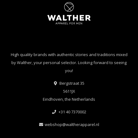
High quality brands with authentic stories and traditions mixed
by Walther, your personal selector. Looking forward to seeing
you!
Bergstraat 35
5611JX
Eindhoven, the Netherlands
+31 40 7370002
webshop@waltherapparel.nl