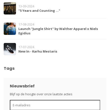
13-09-2024
"5 Years and Counting …"
17-08-2024
Launch "Jungle Shirt" by Walther Apparel x Niels
Egidius
17-07-2024
New In - Karhu Mestaris
Tags
Nieuwsbrief
Blijf op de hoogte over onze laatste acties