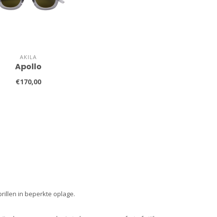
AKILA
Apollo
€170,00
rillen in beperkte oplage.