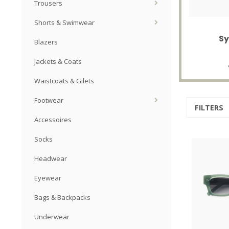
Trousers
Shorts & Swimwear
Sy
Blazers
Jackets & Coats
Waistcoats & Gilets
Footwear
FILTERS
Accessoires
Socks
Headwear
Eyewear
Bags & Backpacks
Underwear