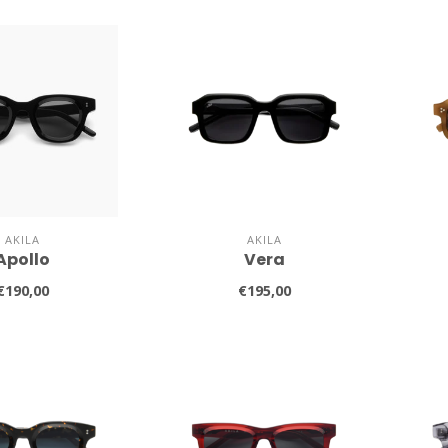
AKILA
AKILA
Apollo
Vera
€190,00
€195,00