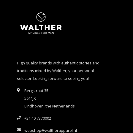
High quality brands with authentic stories and
traditions mixed by Walther, your personal
selector. Looking forward to seeing you!
Bergstraat 35
5611JX
Eindhoven, the Netherlands
+31 40 7370002
webshop@waltherapparel.nl