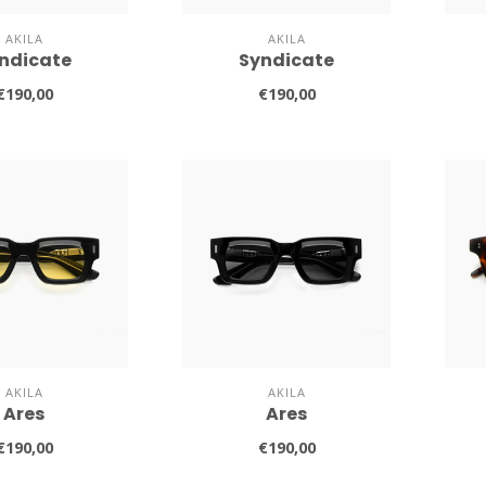
AKILA
AKILA
ndicate
Syndicate
€190,00
€190,00
AKILA
AKILA
Ares
Ares
€190,00
€190,00