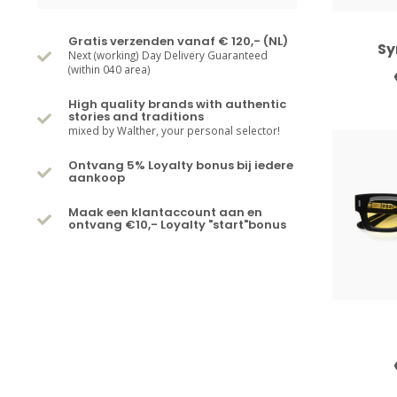
Gratis verzenden vanaf € 120,- (NL)
Sy
Next (working) Day Delivery Guaranteed
(within 040 area)
High quality brands with authentic
stories and traditions
mixed by Walther, your personal selector!
Ontvang 5% Loyalty bonus bij iedere
aankoop
Maak een klantaccount aan en
ontvang €10,- Loyalty "start"bonus