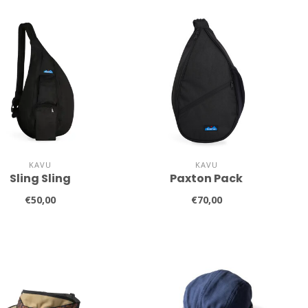
KAVU
KAVU
Sling Sling
Paxton Pack
€50,00
€70,00