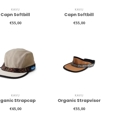
KAVU
KAVU
Capn Softbill
Capn Softbill
€55,00
€55,00
KAVU
KAVU
rganic Strapcap
Organic Strapvisor
€65,00
€55,00