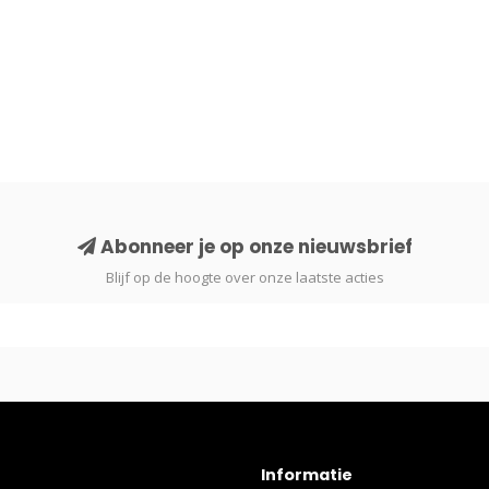
Abonneer je op onze nieuwsbrief
Blijf op de hoogte over onze laatste acties
Informatie