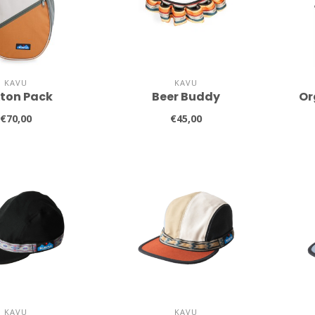
KAVU
KAVU
ton Pack
Beer Buddy
Or
€70,00
€45,00
KAVU
KAVU