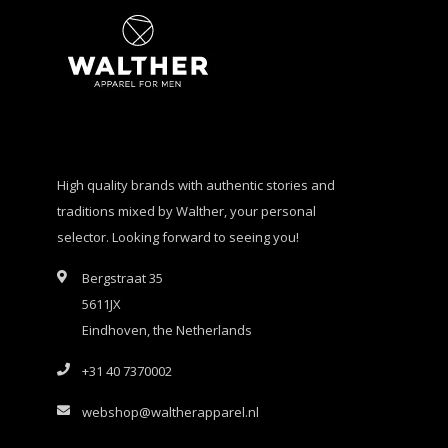
High quality brands with authentic stories and
traditions mixed by Walther, your personal
selector. Looking forward to seeing you!
Bergstraat 35
5611JX
Eindhoven, the Netherlands
+31 40 7370002
webshop@waltherapparel.nl