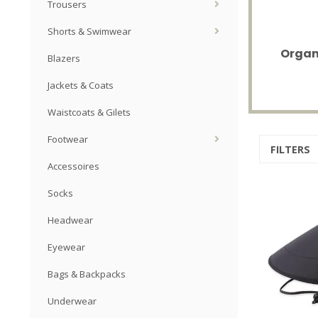
Trousers
Shorts & Swimwear
Organ
Blazers
Jackets & Coats
Waistcoats & Gilets
Footwear
FILTERS
Accessoires
Socks
Headwear
Eyewear
Bags & Backpacks
Underwear