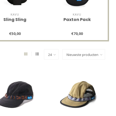
KAVU
KAVU
Sling Sling
Paxton Pack
€50,00
€70,00