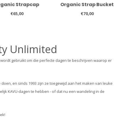
rganic Strapcap
Organic Strap Bucket
€65,00
€70,00
ity Unlimited
e wordt gebruikt om die perfecte dagen te beschrijven waarop er
 doen, en sinds 1993 zijn ze toegewijd aan het maken van leuke
ogelijk KAVU-dagen te hebben - of dat nu een wandeling in de
ek!