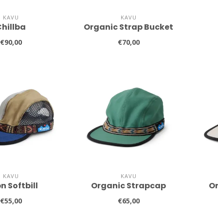
KAVU
KAVU
Chillba
Organic Strap Bucket
€90,00
€70,00
KAVU
KAVU
n Softbill
Organic Strapcap
O
€55,00
€65,00