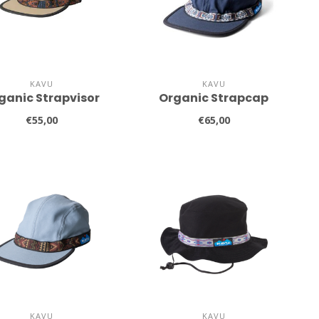
KAVU
KAVU
ganic Strapvisor
Organic Strapcap
€55,00
€65,00
KAVU
KAVU