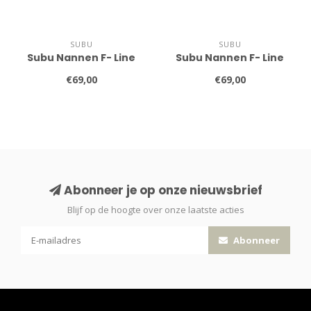
SUBU
SUBU
Subu Nannen F- Line
Subu Nannen F- Line
€69,00
€69,00
Abonneer je op onze nieuwsbrief
Blijf op de hoogte over onze laatste acties
Abonneer