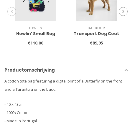
HOWLIN'
BARBOUR
Howlin’ Small Bag
Transport Dog Coat
€110,00
€89,95
Productomschrijving
A cotton tote bag featuring a digital print of a Butterfly on the front
and a Tarantula on the back.
- 40 x 43cm
- 100% Cotton
- Made in Portugal