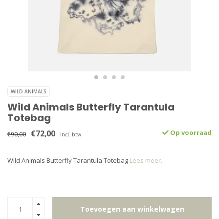
WILD ANIMALS
Wild Animals Butterfly Tarantula
Totebag
€72,00
Op voorraad
€90,00
Incl. btw
Wild Animals Butterfly Tarantula Totebag
Lees meer..
Toevoegen aan winkelwagen