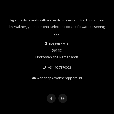
High quality brands with authentic stories and traditions mixed
by Walther, your personal selector. Looking forward to seeing
you!
Bergstraat 35
5611JX
Eindhoven, the Netherlands
+31 40 7370002
webshop@waltherapparel.nl