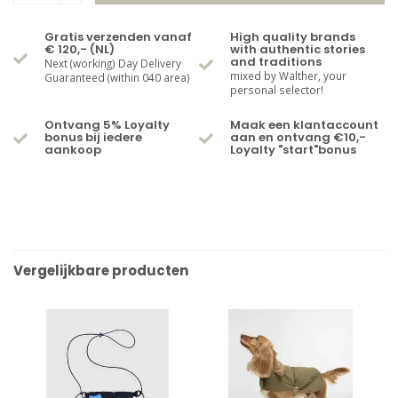
Gratis verzenden vanaf
High quality brands
€ 120,- (NL)
with authentic stories
and traditions
Next (working) Day Delivery
mixed by Walther, your
Guaranteed (within 040 area)
personal selector!
Ontvang 5% Loyalty
Maak een klantaccount
bonus bij iedere
aan en ontvang €10,-
aankoop
Loyalty "start"bonus
Vergelijkbare producten