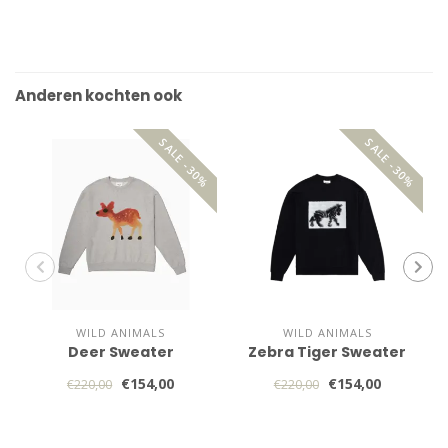
Anderen kochten ook
SALE -30%
SALE -30%
WILD ANIMALS
WILD ANIMALS
Deer Sweater
Zebra Tiger Sweater
€154,00
€154,00
€220,00
€220,00