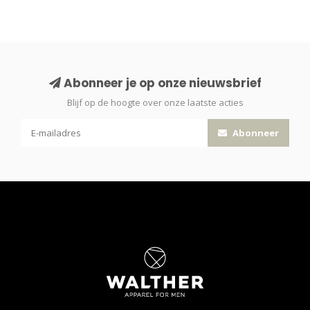
Abonneer je op onze nieuwsbrief
Blijf op de hoogte over onze laatste acties
Abonneer