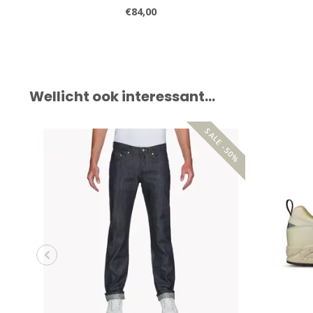
€84,00
Wellicht ook interessant…
SALE -50%