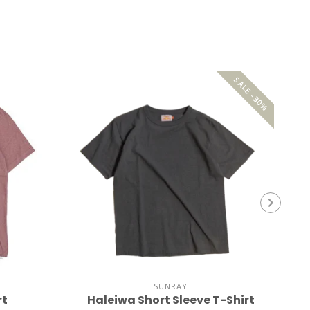
SALE -30%
SUNRAY
rt
Haleiwa Short Sleeve T-Shirt