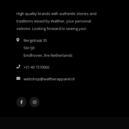
High quality brands with authentic stories and
traditions mixed by Walther, your personal
selector. Looking forward to seeing you!
Bergstraat 35
5611JX
Eindhoven, the Netherlands
+31 40 7370002
webshop@waltherapparel.nl