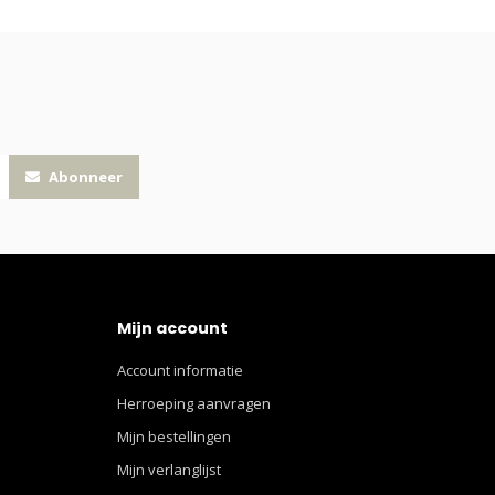
Abonneer
Mijn account
Account informatie
Herroeping aanvragen
Mijn bestellingen
Mijn verlanglijst