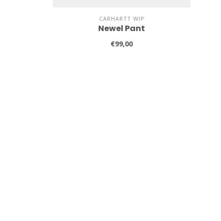
CARHARTT WIP
Newel Pant
€99,00