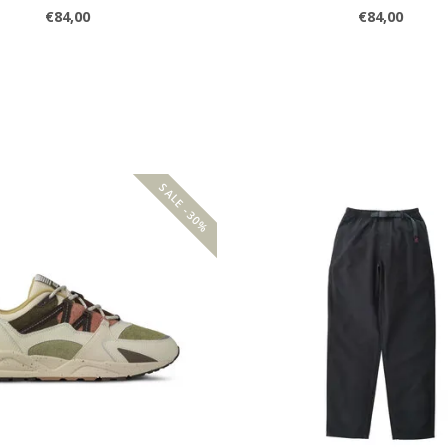
€84,00
€84,00
SALE -30%