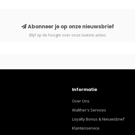
Abonneer je op onze nieuwsbrief
Blijf op de hoogte over onze laatste acties
Informatie
Over Ons
Walther's Services
Loyalty Bonus & Nieuwsbrief
Klantenservice