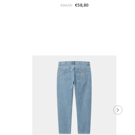
€58,80
€84,00