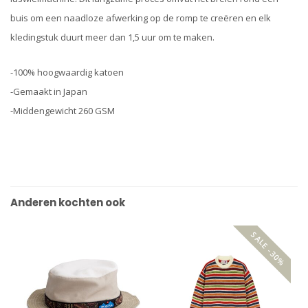
buis om een naadloze afwerking op de romp te creëren en elk
kledingstuk duurt meer dan 1,5 uur om te maken.
-100% hoogwaardig katoen
-Gemaakt in Japan
-Middengewicht 260 GSM
Anderen kochten ook
SALE -30%