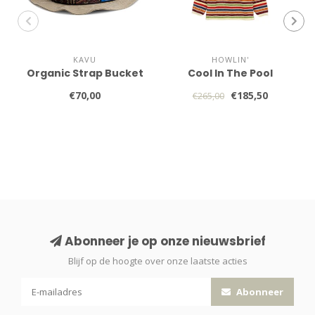
KAVU
HOWLIN'
Organic Strap Bucket
Cool In The Pool
€70,00
€185,50
€265,00
Abonneer je op onze nieuwsbrief
Blijf op de hoogte over onze laatste acties
Abonneer