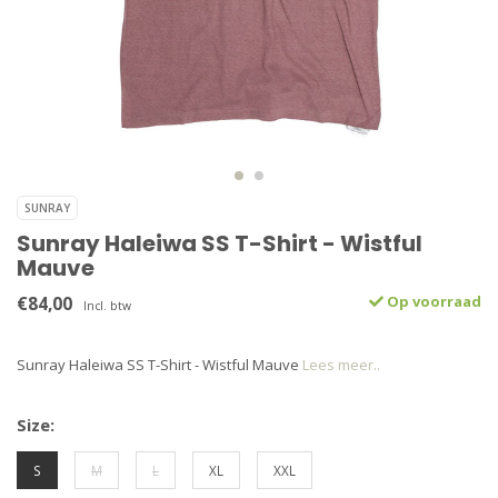
SUNRAY
Sunray Haleiwa SS T-Shirt - Wistful
Mauve
€84,00
Op voorraad
Incl. btw
Sunray Haleiwa SS T-Shirt - Wistful Mauve
Lees meer..
Size:
S
M
L
XL
XXL