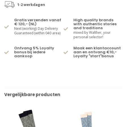
1-2 werkdagen
Gratis verzenden vanaf
High quality brands
€ 120,- (NL)
with authentic stories
and traditions
Next (working) Day Delivery
mixed by Walther, your
Guaranteed (within 040 area)
personal selector!
Ontvang 5% Loyalty
Maak een klantaccount
bonus bij iedere
aan en ontvang €10,-
aankoop
Loyalty "start"bonus
Vergelijkbare producten