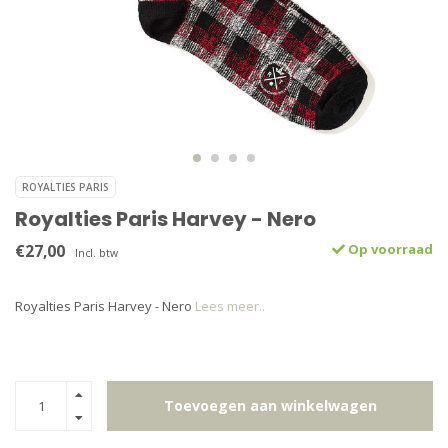
ROYALTIES PARIS
Royalties Paris Harvey - Nero
€27,00
Op voorraad
Incl. btw
Royalties Paris Harvey - Nero
Lees meer..
Toevoegen aan winkelwagen