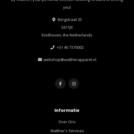
you!
Bergstraat 35
5611JX
Eindhoven, the Netherlands
+31 40 7370002
webshop@waltherapparel.nl
Informatie
Over Ons
Walther's Services