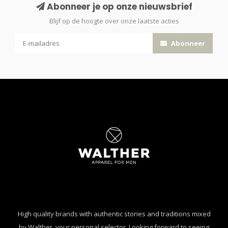
Abonneer je op onze nieuwsbrief
Blijf op de hoogte over onze laatste acties
Abonneer
High quality brands with authentic stories and traditions mixed
by Walther, your personal selector. Looking forward to seeing