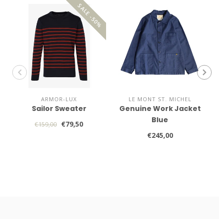
SALE -50%
ARMOR-LUX
LE MONT ST. MICHEL
Sailor Sweater
Genuine Work Jacket
Blue
€79,50
€159,00
€245,00