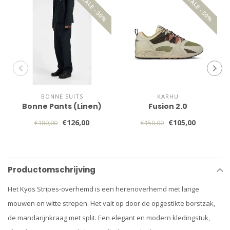
SALE -30%
SALE -30%
BONNE SUITS
KARHU
Bonne Pants (Linen)
Fusion 2.0
€126,00
€105,00
€180,00
€150,00
Productomschrijving
Het Kyos Stripes-overhemd is een herenoverhemd met lange
mouwen en witte strepen. Het valt op door de opgestikte borstzak,
de mandarijnkraag met split. Een elegant en modern kledingstuk,