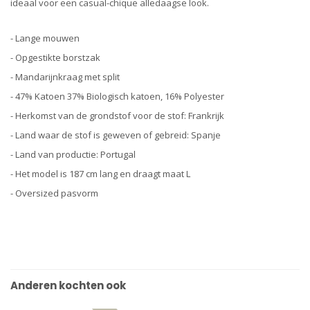
ideaal voor een casual-chique alledaagse look.
- Lange mouwen
- Opgestikte borstzak
- Mandarijnkraag met split
- 47% Katoen 37% Biologisch katoen, 16% Polyester
- Herkomst van de grondstof voor de stof: Frankrijk
- Land waar de stof is geweven of gebreid: Spanje
- Land van productie: Portugal
- Het model is 187 cm lang en draagt maat L
- Oversized pasvorm
Anderen kochten ook