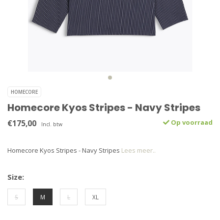
HOMECORE
Homecore Kyos Stripes - Navy Stripes
€175,00
Op voorraad
Incl. btw
Homecore Kyos Stripes - Navy Stripes
Lees meer..
Size:
S
M
L
XL