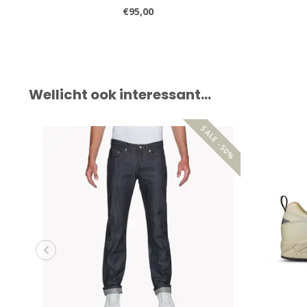
€95,00
Wellicht ook interessant…
SALE -50%