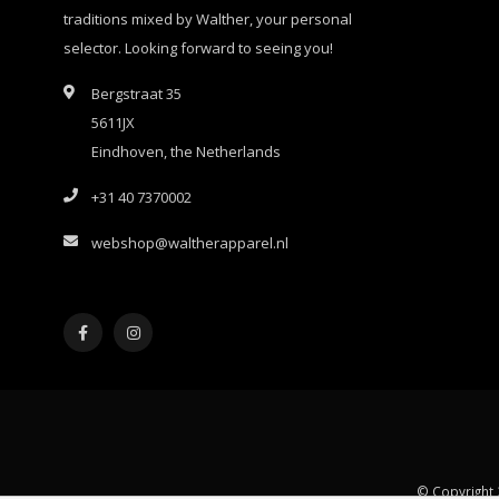
traditions mixed by Walther, your personal
selector. Looking forward to seeing you!
Bergstraat 35
5611JX
Eindhoven, the Netherlands
+31 40 7370002
webshop@waltherapparel.nl
© Copyright 