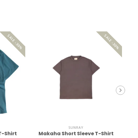
SALE -30%
SALE -30%
SUNRAY
T-Shirt
Makaha Short Sleeve T-Shirt
M