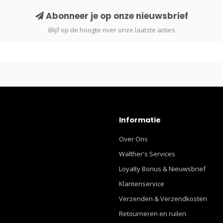
Abonneer je op onze nieuwsbrief
Blijf op de hoogte over onze laatste acties
Informatie
Over Ons
Walther's Services
Loyalty Bonus & Nieuwsbrief
Klantenservice
Verzenden & Verzendkosten
Retourneren en ruilen