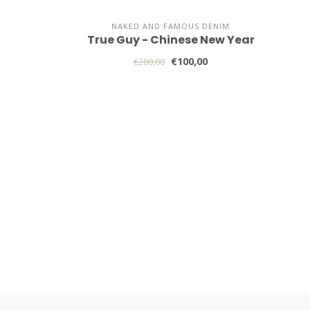
NAKED AND FAMOUS DENIM
True Guy - Chinese New Year
€100,00
€200,00