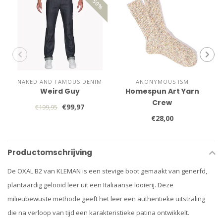
NAKED AND FAMOUS DENIM
ANONYMOUS ISM
Weird Guy
Homespun Art Yarn
Crew
€99,97
€199,95
€28,00
Productomschrijving
De OXAL B2 van KLEMAN is een stevige boot gemaakt van generfd,
plantaardig gelooid leer uit een Italiaanse looierij. Deze
milieubewuste methode geeft het leer een authentieke uitstraling
die na verloop van tijd een karakteristieke patina ontwikkelt.