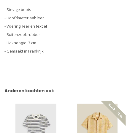
- Stevige boots
- Hoofdmateriaal: leer
- Voering: leer en textiel
- Buitenzool: rubber
- Hakhoogte: 3 cm
- Gemaakt in Frankrijk
Anderen kochten ook
SALE -20%