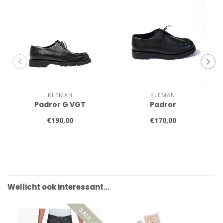
KLEMAN
KLEMAN
Padror G VGT
Padror
€190,00
€170,00
Wellicht ook interessant…
SALE -50%