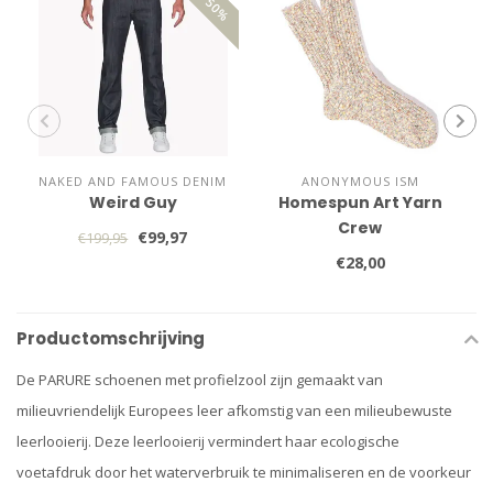
NAKED AND FAMOUS DENIM
ANONYMOUS ISM
Weird Guy
Homespun Art Yarn
Crew
€99,97
€199,95
€28,00
Productomschrijving
De PARURE schoenen met profielzool zijn gemaakt van
milieuvriendelijk Europees leer afkomstig van een milieubewuste
leerlooierij. Deze leerlooierij vermindert haar ecologische
voetafdruk door het waterverbruik te minimaliseren en de voorkeur