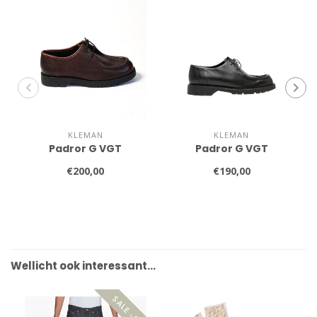
KLEMAN
KLEMAN
Padror G VGT
Padror G VGT
€200,00
€190,00
Wellicht ook interessant…
SALE -50%