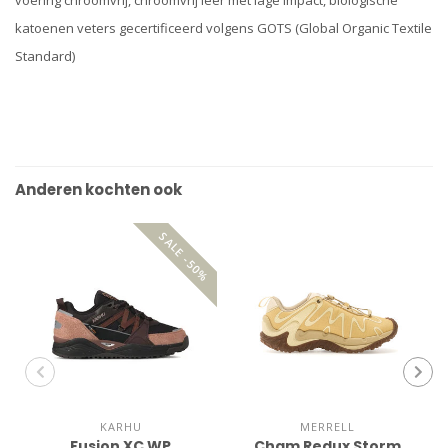
katoenen veters gecertificeerd volgens GOTS (Global Organic Textile
Standard)
Anderen kochten ook
SALE -50%
KARHU
MERRELL
Fusion XC WP
Cham Redux Storm