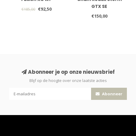
GTX SE
€92,50
€185,00
€150,00
Abonneer je op onze nieuwsbrief
Blijf op de hoogte over onze laatste acties
Abonneer