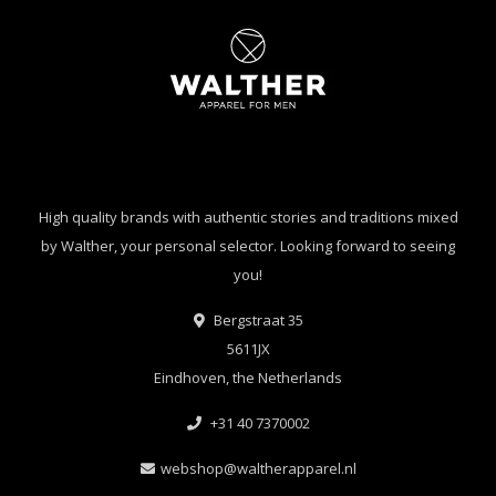
High quality brands with authentic stories and traditions mixed
by Walther, your personal selector. Looking forward to seeing
you!
Bergstraat 35
5611JX
Eindhoven, the Netherlands
+31 40 7370002
webshop@waltherapparel.nl