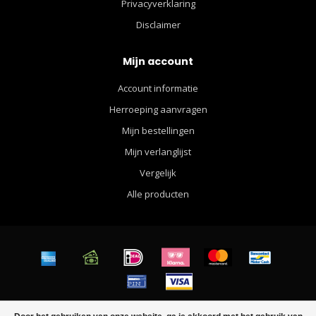
Privacyverklaring
Disclaimer
Mijn account
Account informatie
Herroeping aanvragen
Mijn bestellingen
Mijn verlanglijst
Vergelijk
Alle producten
© Copyright 2026 Walther Apparel for Men - Powered by
Lightspeed
-