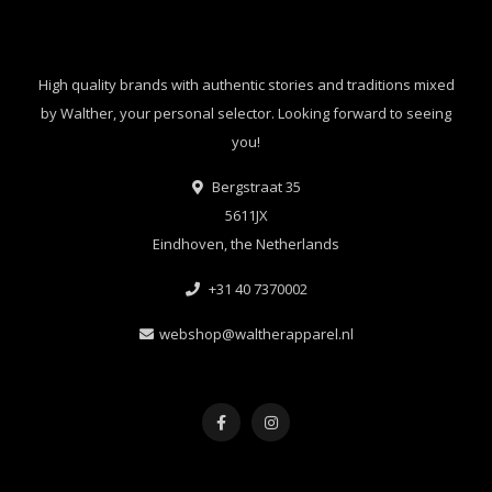
High quality brands with authentic stories and traditions mixed
by Walther, your personal selector. Looking forward to seeing
you!
Bergstraat 35
5611JX
Eindhoven, the Netherlands
+31 40 7370002
webshop@waltherapparel.nl