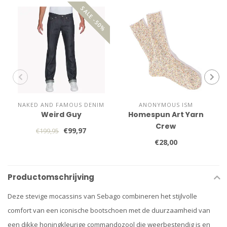
SALE -50%
NAKED AND FAMOUS DENIM
ANONYMOUS ISM
Weird Guy
Homespun Art Yarn
Crew
€99,97
€199,95
€28,00
Productomschrijving
Deze stevige mocassins van Sebago combineren het stijlvolle
comfort van een iconische bootschoen met de duurzaamheid van
een dikke honingkleurige commandozool die weerbestendig is en