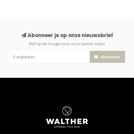
Abonneer je op onze nieuwsbrief
Blijf op de hoogte over onze laatste acties
Abonneer