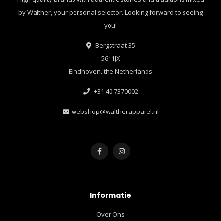
by Walther, your personal selector. Looking forward to seeing
you!
Bergstraat 35
5611JX
Eindhoven, the Netherlands
+31 40 7370002
webshop@waltherapparel.nl
Informatie
Over Ons