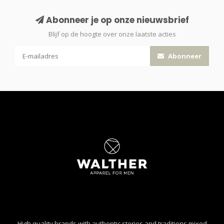
Abonneer je op onze nieuwsbrief
Blijf op de hoogte over onze laatste acties
Abonneer
High quality brands with authentic stories and traditions mixed