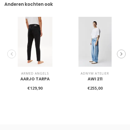
Anderen kochten ook
ARMED ANGELS
ADNYM ATELIER
AARJO TARPA
AWI 211
€129,90
€255,00