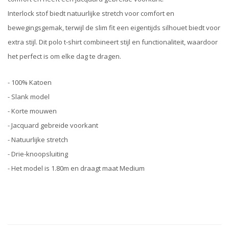
Interlock stof biedt natuurlijke stretch voor comfort en
bewegingsgemak, terwijl de slim fit een eigentijds silhouet biedt voor
extra stijl. Dit polo t-shirt combineert stijl en functionaliteit, waardoor
het perfect is om elke dag te dragen.
- 100% Katoen
- Slank model
- Korte mouwen
- Jacquard gebreide voorkant
- Natuurlijke stretch
- Drie-knoopsluiting
- Het model is 1.80m en draagt maat Medium