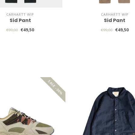
CARHARTT WIP
CARHARTT WIP
Sid Pant
Sid Pant
€49,50
€49,50
€99,00
€99,00
SALE -30%