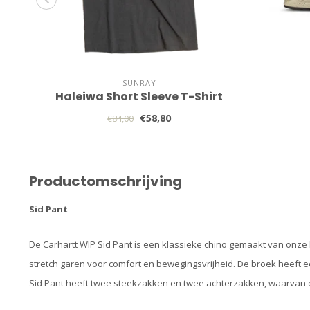
SUNRAY
Haleiwa Short Sleeve T-Shirt
€58,80
€84,00
Productomschrijving
Sid Pant
De Carhartt WIP Sid Pant is een klassieke chino gemaakt van onze
stretch garen voor comfort en bewegingsvrijheid. De broek heeft e
Sid Pant heeft twee steekzakken en twee achterzakken, waarvan