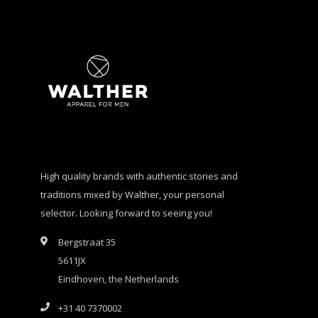
High quality brands with authentic stories and
traditions mixed by Walther, your personal
selector. Looking forward to seeing you!
Bergstraat 35
5611JX
Eindhoven, the Netherlands
+31 40 7370002