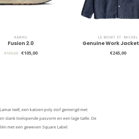
KARHU
LE MONT ST. MICHEL
Fusion 2.0
Genuine Work Jacket
€105,00
€245,00
€150,00
 Lamar twill, een katoen-poly stof gemengd met
en slank toelopende pasvorm en een lage taille. De
 één met een geweven Square Label.