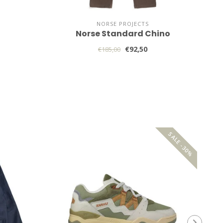
NORSE PROJECTS
Norse Standard Chino
€92,50
€185,00
SALE -30%