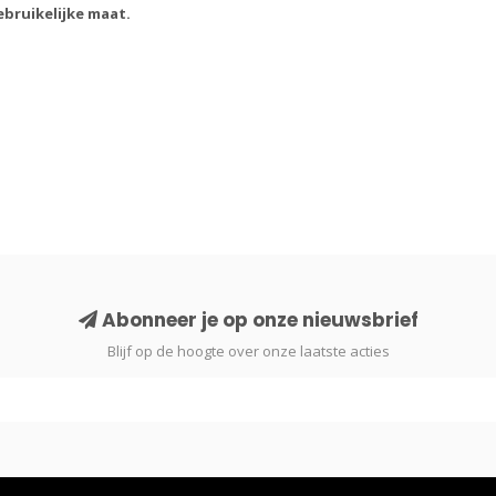
ebruikelijke maat.
Abonneer je op onze nieuwsbrief
Blijf op de hoogte over onze laatste acties