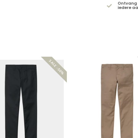
Ontvang 
iedere a
SALE -50%