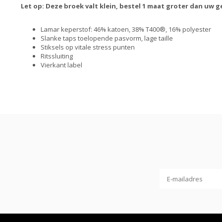
Let op: Deze broek valt klein, bestel 1 maat groter dan uw g
Lamar keperstof: 46% katoen, 38% T400®, 16% polyester
Slanke taps toelopende pasvorm, lage taille
Stiksels op vitale stress punten
Ritssluiting
Vierkant label