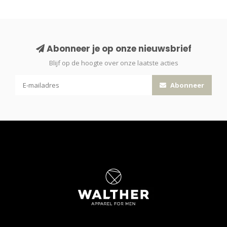
Abonneer je op onze nieuwsbrief
Blijf op de hoogte over onze laatste acties
Abonneer