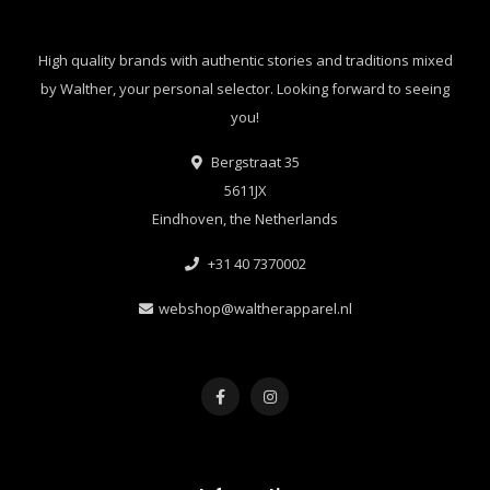
High quality brands with authentic stories and traditions mixed
by Walther, your personal selector. Looking forward to seeing
you!
Bergstraat 35
5611JX
Eindhoven, the Netherlands
+31 40 7370002
webshop@waltherapparel.nl