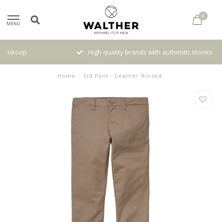
0
MENU
High quality brands with authentic stories and traditions
Home
/
Sid Pant - Leather Rinsed