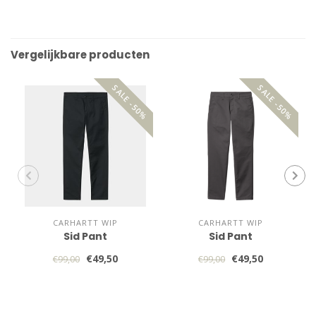
Vergelijkbare producten
SALE -50%
SALE -50%
CARHARTT WIP
CARHARTT WIP
Sid Pant
Sid Pant
€49,50
€49,50
€99,00
€99,00