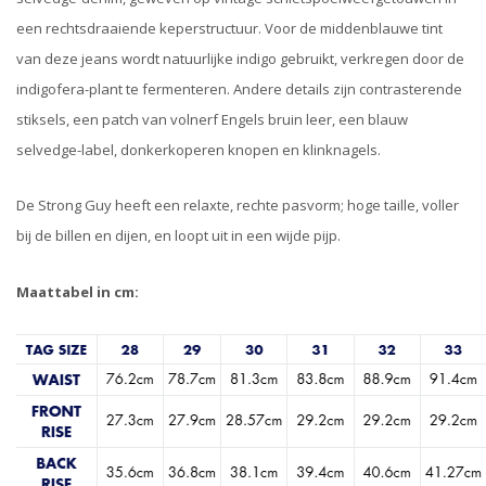
een rechtsdraaiende keperstructuur. Voor de middenblauwe tint
van deze jeans wordt natuurlijke indigo gebruikt, verkregen door de
indigofera-plant te fermenteren. Andere details zijn contrasterende
stiksels, een patch van volnerf Engels bruin leer, een blauw
selvedge-label, donkerkoperen knopen en klinknagels.
De Strong Guy heeft een relaxte, rechte pasvorm; hoge taille, voller
bij de billen en dijen, en loopt uit in een wijde pijp.
Maattabel in cm: