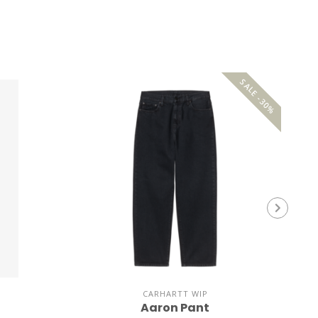
SALE -30%
CARHARTT WIP
Aaron Pant