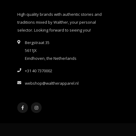
High quality brands with authentic stories and
traditions mixed by Walther, your personal
selector. Looking forward to seeing you!
Bergstraat 35
5611JX
Eindhoven, the Netherlands
+31 40 7370002
webshop@waltherapparel.nl