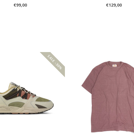
€99,00
€129,00
SALE -30%