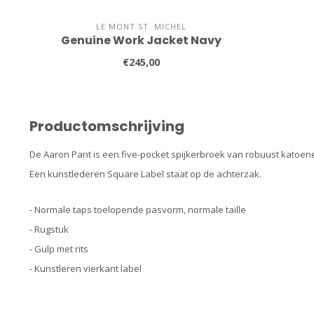
LE MONT ST. MICHEL
Genuine Work Jacket Navy
€245,00
Productomschrijving
De Aaron Pant is een five-pocket spijkerbroek van robuust katoe
Een kunstlederen Square Label staat op de achterzak.
- Normale taps toelopende pasvorm, normale taille
- Rugstuk
- Gulp met rits
- Kunstleren vierkant label