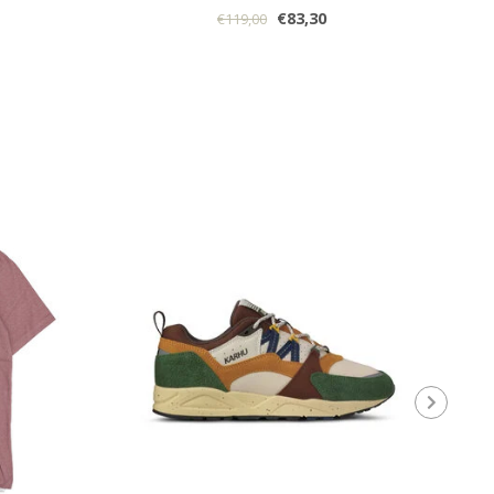
€83,30
€119,00