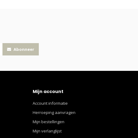
Abonneer
Mijn account
Account informatie
Herroeping aanvragen
Mijn bestellingen
Mijn verlanglijst