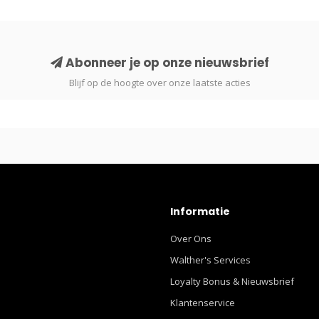
Abonneer je op onze nieuwsbrief
Blijf op de hoogte over onze laatste acties
Informatie
Over Ons
Walther's Services
Loyalty Bonus & Nieuwsbrief
Klantenservice