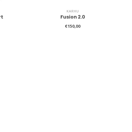
KARHU
rt
Fusion 2.0
€150,00