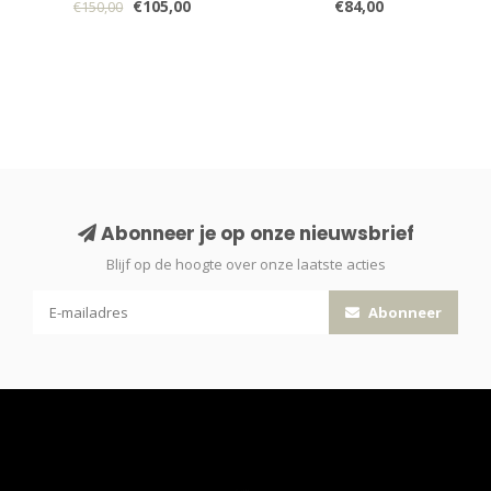
€105,00
€84,00
€150,00
Abonneer je op onze nieuwsbrief
Blijf op de hoogte over onze laatste acties
Abonneer