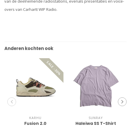
van de deelnemende radiostations, evenals presentaties en voice-
overs van Carhartt WIP Radio.
Anderen kochten ook
SALE -30%
KARHU
SUNRAY
Fusion 2.0
Haleiwa SS T-Shirt