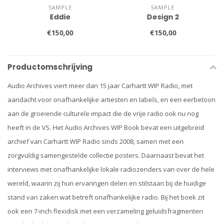
SAMPLE
SAMPLE
Eddie
Design 2
€150,00
€150,00
Productomschrijving
Audio Archives viert meer dan 15 jaar Carhartt WIP Radio, met
aandacht voor onafhankelijke artiesten en labels, en een eerbetoon
aan de groeiende culturele impact die de vrije radio ook nu nog
heeft in de VS. Het Audio Archives WIP Book bevat een uitgebreid
archief van Carhartt WIP Radio sinds 2008, samen met een
zorgvuldig samengestelde collectie posters. Daarnaast bevat het
interviews met onafhankelijke lokale radiozenders van over de hele
wereld, waarin zij hun ervaringen delen en stilstaan bij de huidige
stand van zaken wat betreft onafhankelijke radio. Bij het boek zit
ook een 7-inch flexidisk met een verzameling geluidsfragmenten