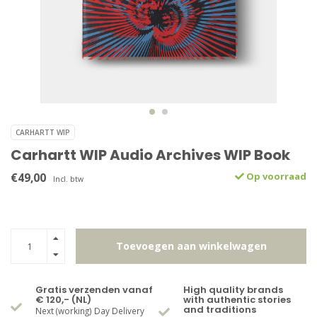
CARHARTT WIP
Carhartt WIP Audio Archives WIP Book
€49,00
Op voorraad
Incl. btw
Toevoegen aan winkelwagen
Gratis verzenden vanaf
High quality brands
€ 120,- (NL)
with authentic stories
and traditions
Next (working) Day Delivery