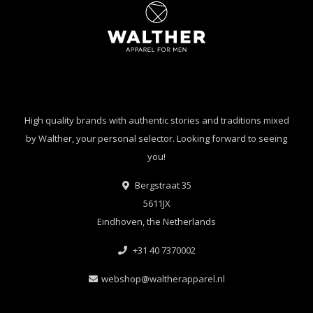
High quality brands with authentic stories and traditions mixed
by Walther, your personal selector. Looking forward to seeing
you!
Bergstraat 35
5611JX
Eindhoven, the Netherlands
+31 40 7370002
webshop@waltherapparel.nl