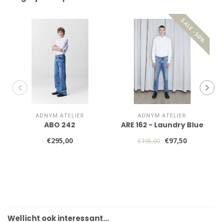
SALE -50%
ADNYM ATELIER
ADNYM ATELIER
ABO 242
ARE 162 - Laundry Blue
€295,00
€97,50
€195,00
Wellicht ook interessant…