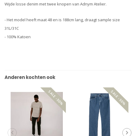
Wijde losse denim met twee knopen van Adnym Atelier.
- Het model heeft maat 48 en is 188cm lang, draagt sample size
31L/31C
- 100% Katoen
Anderen kochten ook
SALE -50%
SALE -50%