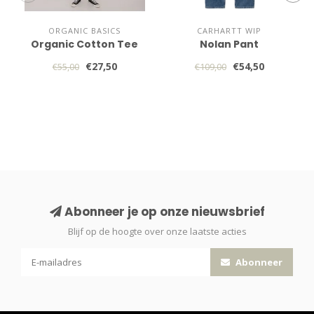
ORGANIC BASICS
CARHARTT WIP
Organic Cotton Tee
Nolan Pant
€27,50
€54,50
€55,00
€109,00
Abonneer je op onze nieuwsbrief
Blijf op de hoogte over onze laatste acties
Abonneer