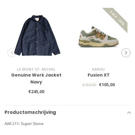
SALE -30%
LE MONT ST. MICHEL
KARHU
Genuine Work Jacket
Fusion XT
Navy
€105,00
€150,00
€245,00
Productomschrijving
AWI 211- Super Stone