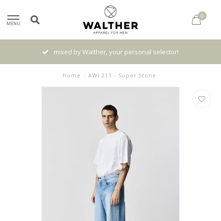
0
MENU
mixed by Walther, your personal selector!
Home
/
AWI 211 - Super Stone