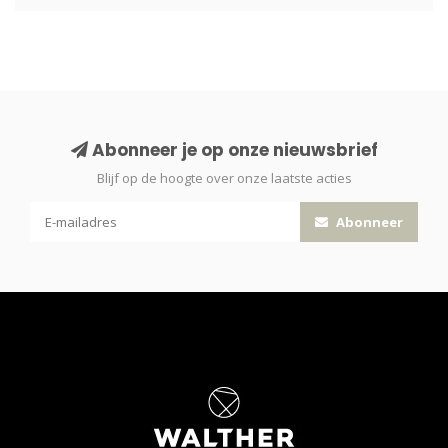
Abonneer je op onze nieuwsbrief
Blijf op de hoogte over onze laatste acties
Abonneer