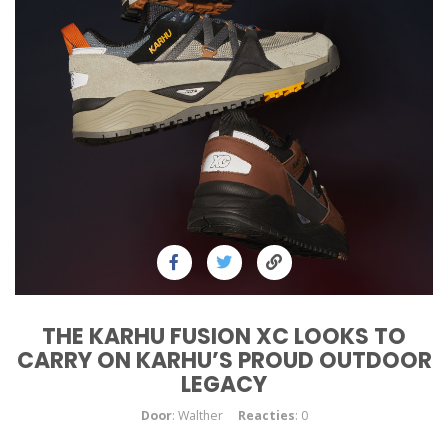
THE KARHU FUSION XC LOOKS TO
CARRY ON KARHU’S PROUD OUTDOOR
LEGACY
Door
: Walther
Reacties
: 0