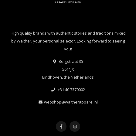
High quality brands with authentic stories and traditions mixed
by Walther, your personal selector. Looking forward to seeing
you!
Bergstraat 35
5611JX
Eindhoven, the Netherlands
+31 40 7370002
webshop@waltherapparel.nl