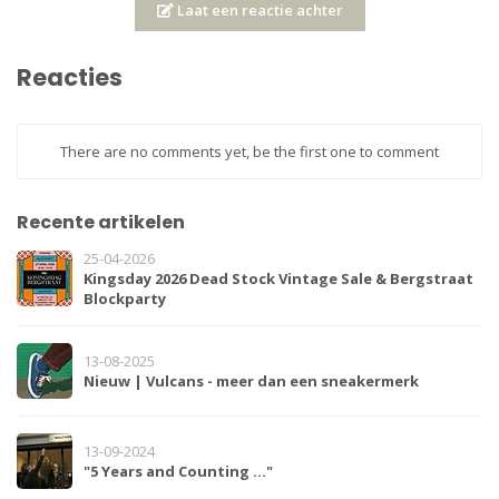
Laat een reactie achter
Reacties
There are no comments yet, be the first one to comment
Recente artikelen
25-04-2026
Kingsday 2026 Dead Stock Vintage Sale & Bergstraat
Blockparty
13-08-2025
Nieuw | Vulcans - meer dan een sneakermerk
13-09-2024
"5 Years and Counting …"