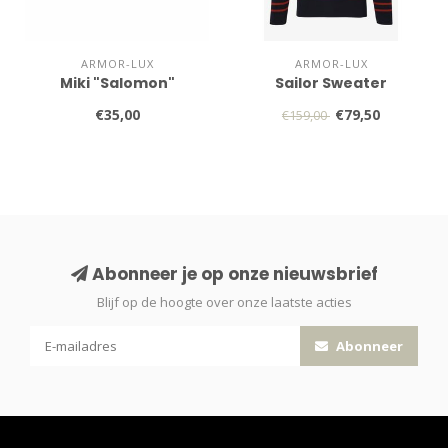
ARMOR-LUX
ARMOR-LUX
Miki "Salomon"
Sailor Sweater
€35,00
€79,50
€159,00
Abonneer je op onze nieuwsbrief
Blijf op de hoogte over onze laatste acties
Abonneer