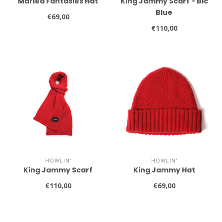
Marled Fantasies Hat
King Jammy Scarf - Bic
Blue
€69,00
€110,00
HOWLIN'
HOWLIN'
King Jammy Scarf
King Jammy Hat
€110,00
€69,00