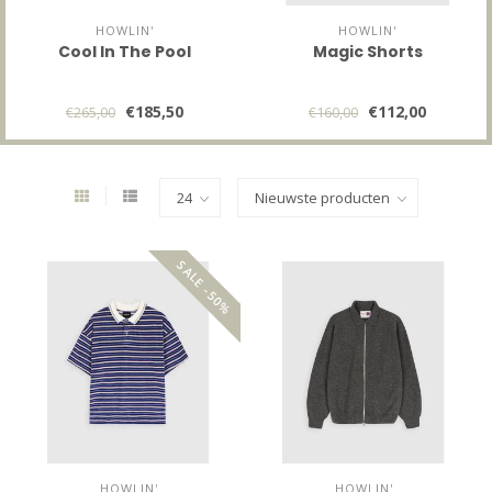
HOWLIN'
HOWLIN'
Cool In The Pool
Magic Shorts
€185,50
€112,00
€265,00
€160,00
SALE -50%
HOWLIN'
HOWLIN'