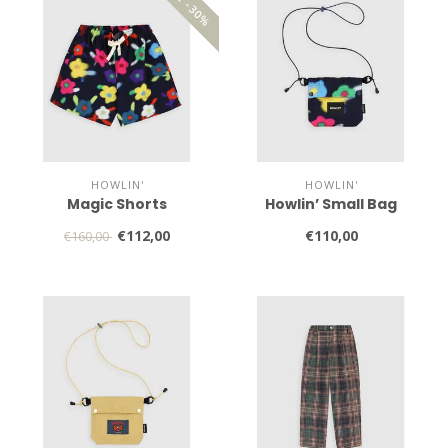
SALE -30%
HOWLIN'
HOWLIN'
Magic Shorts
Howlin’ Small Bag
€112,00
€110,00
€160,00