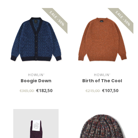
SALE -50%
SALE -50%
HOWLIN'
HOWLIN'
Boogie Down
Birth of The Cool
€182,50
€107,50
€365,00
€215,00