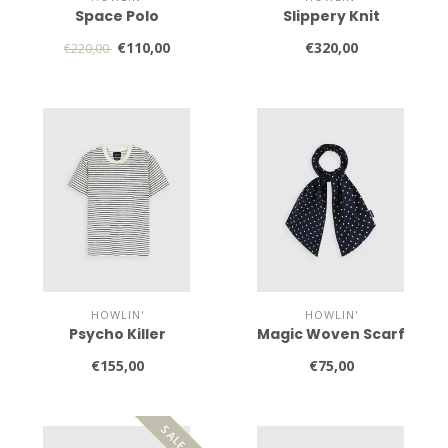
Space Polo
Slippery Knit
€110,00
€320,00
€220,00
HOWLIN'
HOWLIN'
Psycho Killer
Magic Woven Scarf
€155,00
€75,00