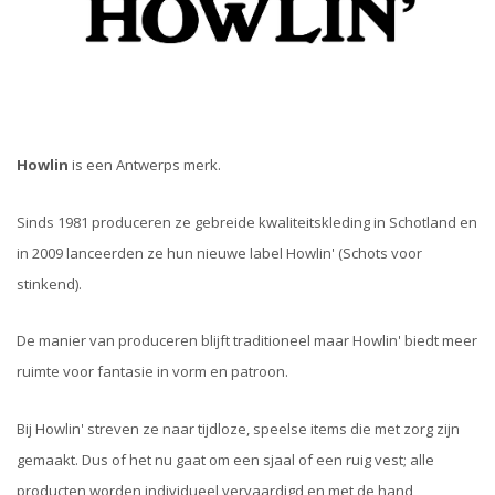
Howlin
is een Antwerps merk.
Sinds 1981 produceren ze gebreide kwaliteitskleding in Schotland en
in 2009 lanceerden ze hun nieuwe label Howlin' (Schots voor
stinkend).
De manier van produceren blijft traditioneel maar Howlin' biedt meer
ruimte voor fantasie in vorm en patroon.
Bij Howlin' streven ze naar tijdloze, speelse items die met zorg zijn
gemaakt. Dus of het nu gaat om een sjaal of een ruig vest; alle
producten worden individueel vervaardigd en met de hand