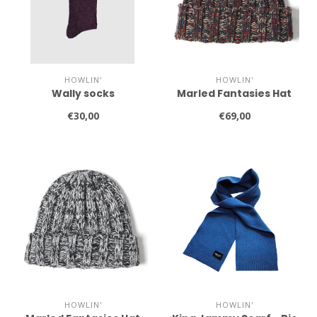
HOWLIN'
HOWLIN'
Wally socks
Marled Fantasies Hat
€30,00
€69,00
HOWLIN'
HOWLIN'