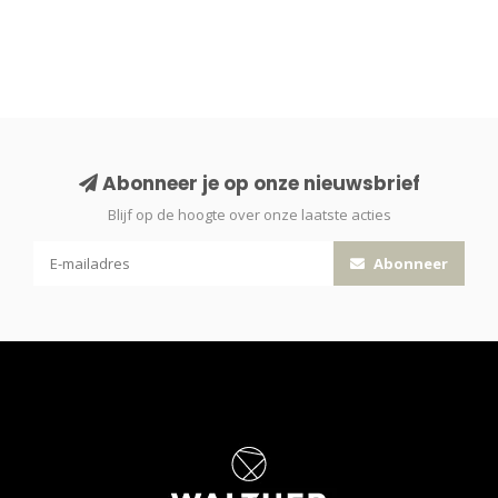
Abonneer je op onze nieuwsbrief
Blijf op de hoogte over onze laatste acties
Abonneer