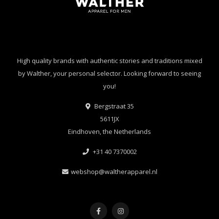
High quality brands with authentic stories and traditions mixed
by Walther, your personal selector. Looking forward to seeing
you!
Bergstraat 35
5611JX
Eindhoven, the Netherlands
+31 40 7370002
webshop@waltherapparel.nl