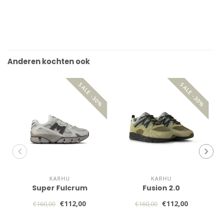
Anderen kochten ook
SALE -30%
SALE -30%
KARHU
KARHU
Super Fulcrum
Fusion 2.0
€112,00
€112,00
€160,00
€160,00