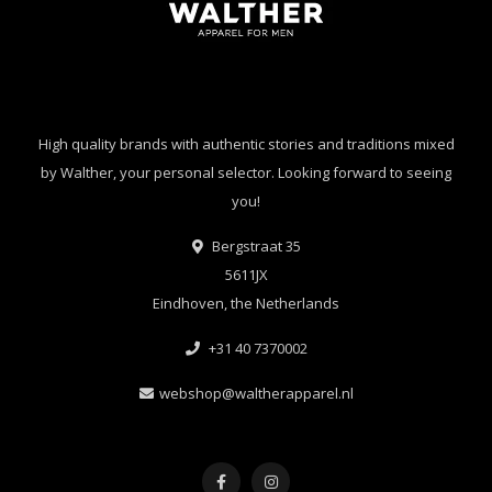
High quality brands with authentic stories and traditions mixed
by Walther, your personal selector. Looking forward to seeing
you!
Bergstraat 35
5611JX
Eindhoven, the Netherlands
+31 40 7370002
webshop@waltherapparel.nl