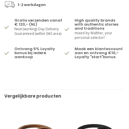
1-2 werkdagen
Gratis verzenden vanaf
High quality brands
€ 120,- (NL)
with authentic stories
and traditions
Next (working) Day Delivery
mixed by Walther, your
Guaranteed (within 040 area)
personal selector!
Ontvang 5% Loyalty
Maak een klantaccount
bonus bij iedere
aan en ontvang €10,-
aankoop
Loyalty "start"bonus
Vergelijkbare producten