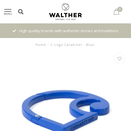
0
MENU
High quality brands with authentic stories and traditions
Home
/
C-Logo Carabiner - Blue