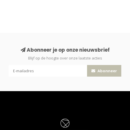
Abonneer je op onze nieuwsbrief
Blijf op de hoogte over onze laatste acties
Abonneer