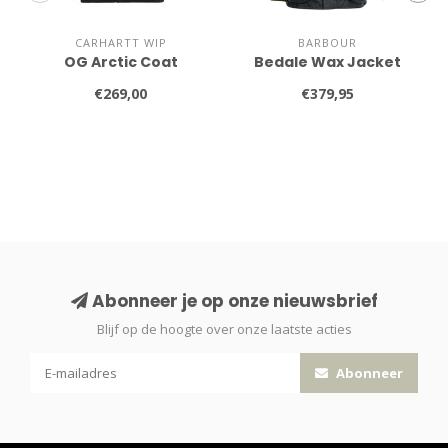
CARHARTT WIP
BARBOUR
OG Arctic Coat
Bedale Wax Jacket
€269,00
€379,95
Abonneer je op onze nieuwsbrief
Blijf op de hoogte over onze laatste acties
Abonneer