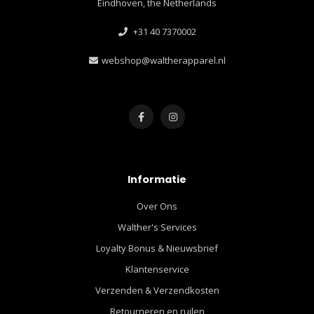
Eindhoven, the Netherlands
+31 40 7370002
webshop@waltherapparel.nl
Informatie
Over Ons
Walther's Services
Loyalty Bonus & Nieuwsbrief
Klantenservice
Verzenden & Verzendkosten
Retourneren en ruilen