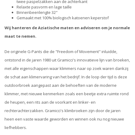
twee paspelzakken aan de achterkant
Relaxte pasvorm en lage taille
Binnenbeenlengte 32"
Gemaakt met 100% biologisch katoenen keperstof
Wij hanteren de Aziatische maten en adviseren om je normale
maat te nemen.
De originele G-Pants die de "Freedom of Movement" inluidde,
ontstond in de jaren 1980 uit Gramicci's innovatieve lijn van broeken,
met alle eigenschappen waar klimmers naar op zoek waren dankzij
de schat aan klimervaring van het bedrijf. In de loop der tijd is deze
outdoorbroek aangepast aan de behoeften van de moderne
klimmer, met nieuwe kenmerken zoals een beetje extra ruimte rond
de heupen, een rits aan de voorkant en linker- en
rechterachterzakken. Gramicci's klimbroeken zijn door de jaren
heen een vaste waarde geworden en winnen ook nu nog nieuwe
liefhebbers.