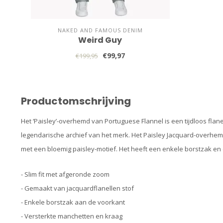
NAKED AND FAMOUS DENIM
Weird Guy
€99,97
€199,95
Productomschrijving
Het ‘Paisley’-overhemd van Portuguese Flannel is een tijdloos fla
legendarische archief van het merk. Het Paisley Jacquard-overhem
met een bloemig paisley-motief. Het heeft een enkele borstzak en 
- Slim fit met afgeronde zoom
- Gemaakt van jacquardflanellen stof
- Enkele borstzak aan de voorkant
- Versterkte manchetten en kraag