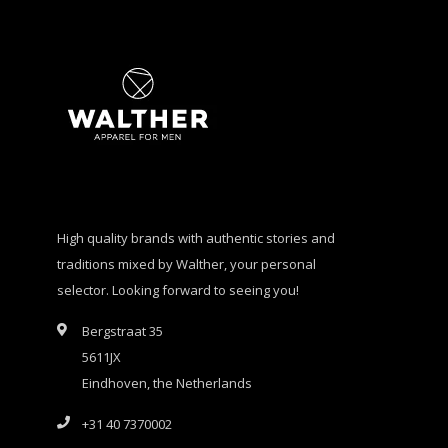
High quality brands with authentic stories and
traditions mixed by Walther, your personal
selector. Looking forward to seeing you!
Bergstraat 35
5611JX
Eindhoven, the Netherlands
+31 40 7370002