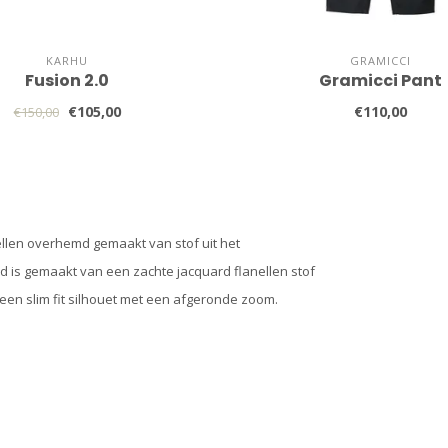
KARHU
GRAMICCI
Fusion 2.0
Gramicci Pant
€105,00
€110,00
€150,00
nellen overhemd gemaakt van stof uit het
d is gemaakt van een zachte jacquard flanellen stof
een slim fit silhouet met een afgeronde zoom.