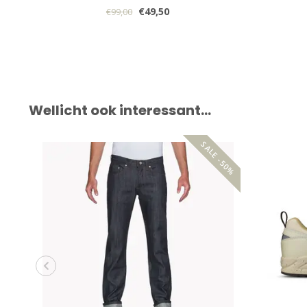
€49,50
€99,00
Wellicht ook interessant…
SALE -50%