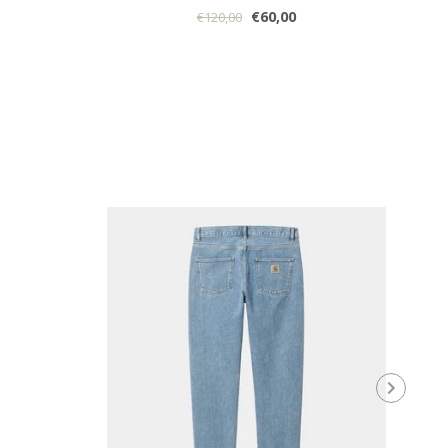
€60,00
€120,00