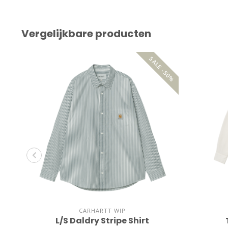
Vergelijkbare producten
SALE -50%
CARHARTT WIP
L/S Daldry Stripe Shirt