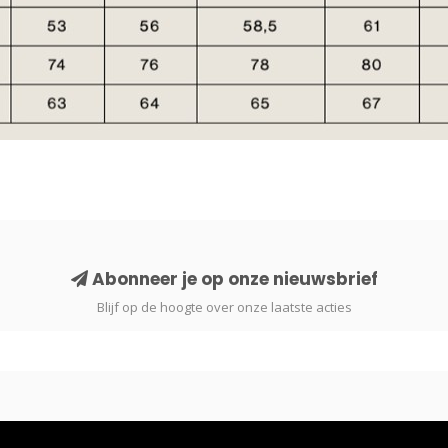
Abonneer je op onze nieuwsbrief
Blijf op de hoogte over onze laatste acties