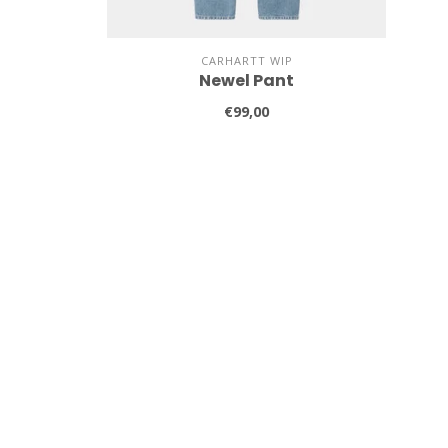
CARHARTT WIP
Newel Pant
€99,00