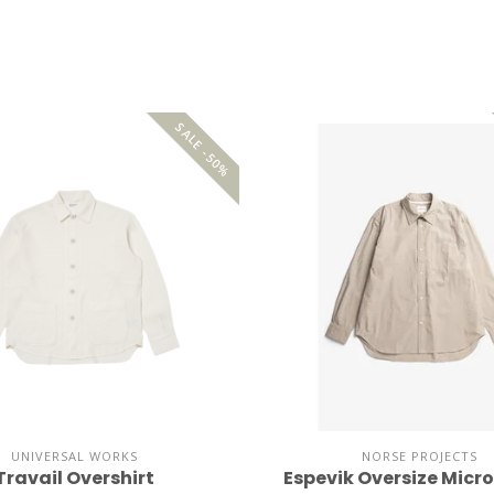
SALE -50%
UNIVERSAL WORKS
NORSE PROJECTS
Travail Overshirt
Espevik Oversize Micro