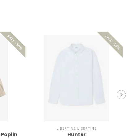
SALE -50%
SALE -50%
LIBERTINE-LIBERTINE
 Poplin
Hunter