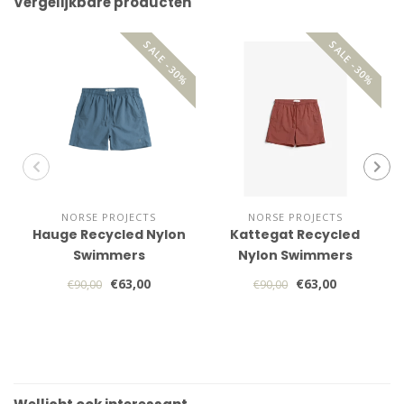
Vergelijkbare producten
SALE -30%
SALE -30%
NORSE PROJECTS
NORSE PROJECTS
Hauge Recycled Nylon
Kattegat Recycled
Swimmers
Nylon Swimmers
€63,00
€63,00
€90,00
€90,00