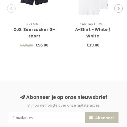
GRAMICCI
CARHARTT WIP
O.G. Seersucker G-
A-Shirt - White /
short
White
€96,00
€39,00
€120,00
Abonneer je op onze nieuwsbrief
Blijf op de hoogte over onze laatste acties
Abonneer