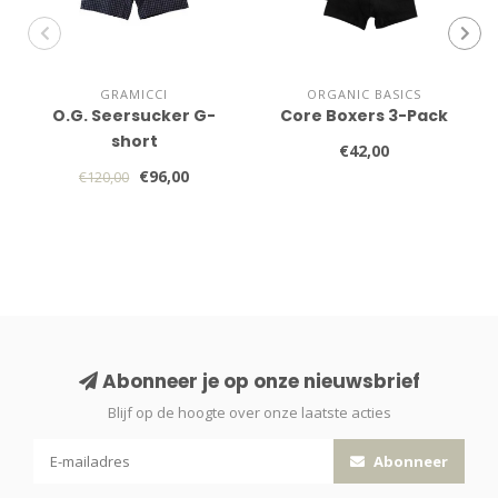
GRAMICCI
ORGANIC BASICS
O.G. Seersucker G-
Core Boxers 3-Pack
short
€42,00
€96,00
€120,00
Abonneer je op onze nieuwsbrief
Blijf op de hoogte over onze laatste acties
Abonneer