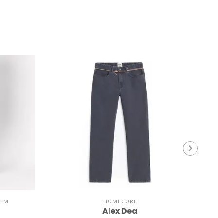
NIM
HOMECORE
Alex Dea