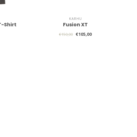
KARHU
T-Shirt
Fusion XT
€105,00
€150,00