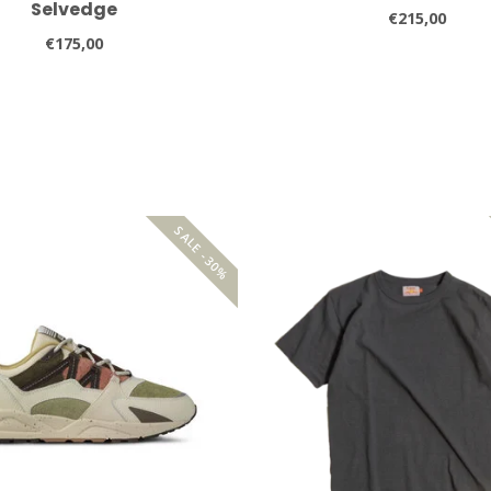
Selvedge
€215,00
€175,00
SALE -30%