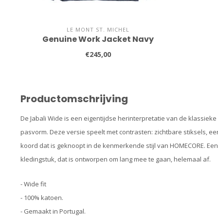
LE MONT ST. MICHEL
Genuine Work Jacket Navy
€245,00
Productomschrijving
De Jabali Wide is een eigentijdse herinterpretatie van de klassiek
pasvorm. Deze versie speelt met contrasten: zichtbare stiksels, e
koord dat is geknoopt in de kenmerkende stijl van HOMECORE. Een l
kledingstuk, dat is ontworpen om lang mee te gaan, helemaal af.
- Wide fit
- 100% katoen.
- Gemaakt in Portugal.