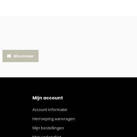
Abonneer
Mijn account
Account informatie
Herroeping aanvragen
Mijn bestellingen