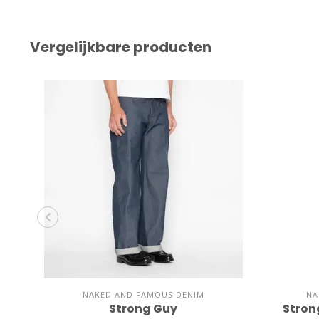
Vergelijkbare producten
NAKED AND FAMOUS DENIM
NA
Strong Guy
Strong