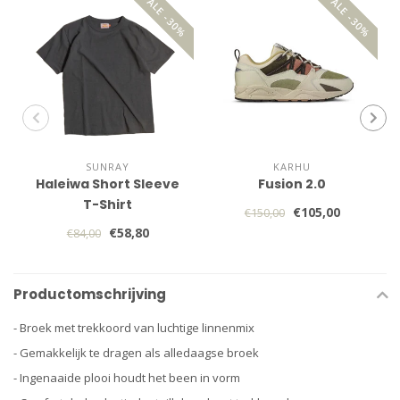
SALE -30%
SALE -30%
SUNRAY
KARHU
Haleiwa Short Sleeve
Fusion 2.0
T-Shirt
€105,00
€150,00
€58,80
€84,00
Productomschrijving
- Broek met trekkoord van luchtige linnenmix
- Gemakkelijk te dragen als alledaagse broek
- Ingenaaide plooi houdt het been in vorm