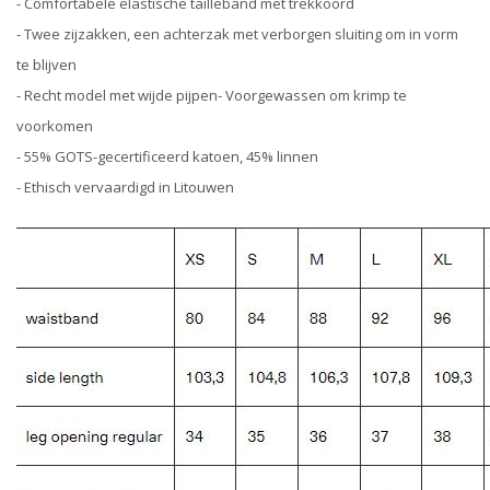
- Comfortabele elastische tailleband met trekkoord
- Twee zijzakken, een achterzak met verborgen sluiting om in vorm
te blijven
- Recht model met wijde pijpen- Voorgewassen om krimp te
voorkomen
- 55% GOTS-gecertificeerd katoen, 45% linnen
- Ethisch vervaardigd in Litouwen