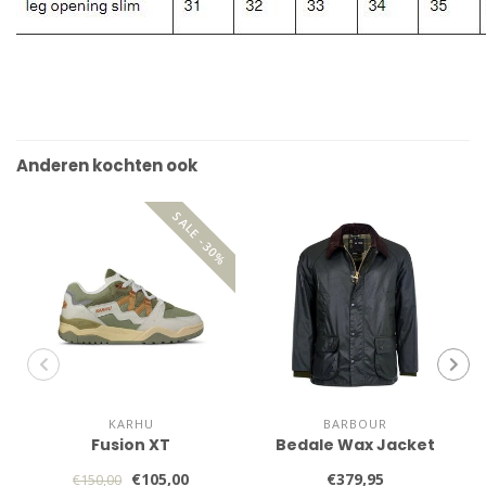
Anderen kochten ook
SALE -30%
KARHU
BARBOUR
Fusion XT
Bedale Wax Jacket
€105,00
€379,95
€150,00