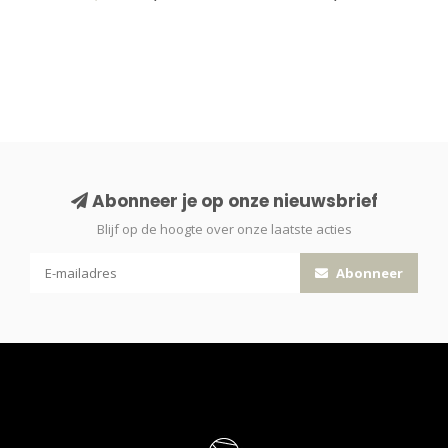
Abonneer je op onze nieuwsbrief
Blijf op de hoogte over onze laatste acties
Abonneer