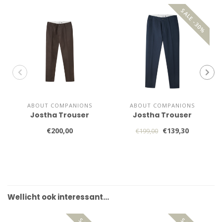
SALE -30%
ABOUT COMPANIONS
ABOUT COMPANIONS
Jostha Trouser
Jostha Trouser
€200,00
€139,30
€199,00
Wellicht ook interessant…