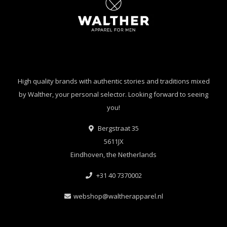
High quality brands with authentic stories and traditions mixed
by Walther, your personal selector. Looking forward to seeing
you!
Bergstraat 35
5611JX
Eindhoven, the Netherlands
+31 40 7370002
webshop@waltherapparel.nl