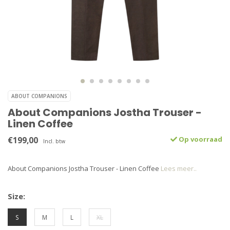
ABOUT COMPANIONS
About Companions Jostha Trouser -
Linen Coffee
€199,00
Op voorraad
Incl. btw
About Companions Jostha Trouser - Linen Coffee
Lees meer..
Size:
S
M
L
XL