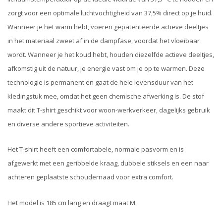
zorgt voor een optimale luchtvochtigheid van 37,5% direct op je huid.
Wanneer je het warm hebt, voeren gepatenteerde actieve deeltjes
in het materiaal zweet af in de dampfase, voordat het vloeibaar
wordt. Wanneer je het koud hebt, houden diezelfde actieve deeltjes,
afkomstig uit de natuur, je energie vast om je op te warmen. Deze
technologie is permanent en gaat de hele levensduur van het
kledingstuk mee, omdat het geen chemische afwerking is. De stof
maakt dit T-shirt geschikt voor woon-werkverkeer, dagelijks gebruik
en diverse andere sportieve activiteiten.
Het T-shirt heeft een comfortabele, normale pasvorm en is
afgewerkt met een geribbelde kraag, dubbele stiksels en een naar
achteren geplaatste schoudernaad voor extra comfort.
Het model is 185 cm lang en draagt ​​maat M.