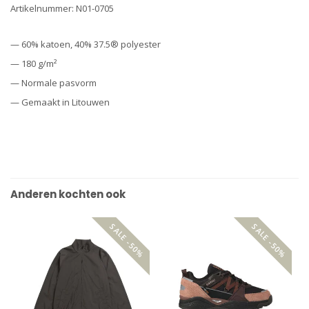
Artikelnummer: N01-0705
— 60% katoen, 40% 37.5® polyester
— 180 g/m²
— Normale pasvorm
— Gemaakt in Litouwen
Anderen kochten ook
SALE -50%
SALE -50%