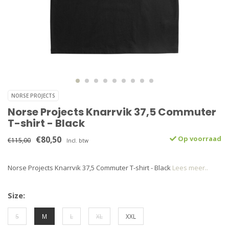
NORSE PROJECTS
Norse Projects Knarrvik 37,5 Commuter
T-shirt - Black
€80,50
Op voorraad
€115,00
Incl. btw
Norse Projects Knarrvik 37,5 Commuter T-shirt - Black
Lees meer..
Size:
S
M
L
XL
XXL