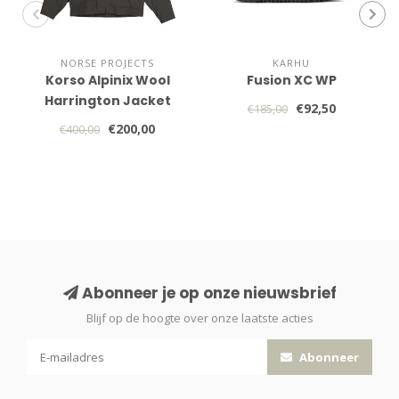
NORSE PROJECTS
KARHU
Korso Alpinix Wool
Fusion XC WP
Harrington Jacket
€92,50
€185,00
€200,00
€400,00
Abonneer je op onze nieuwsbrief
Blijf op de hoogte over onze laatste acties
Abonneer