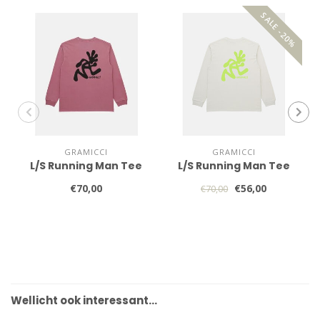
SALE -20%
GRAMICCI
GRAMICCI
L/S Running Man Tee
L/S Running Man Tee
€70,00
€56,00
€70,00
Wellicht ook interessant…