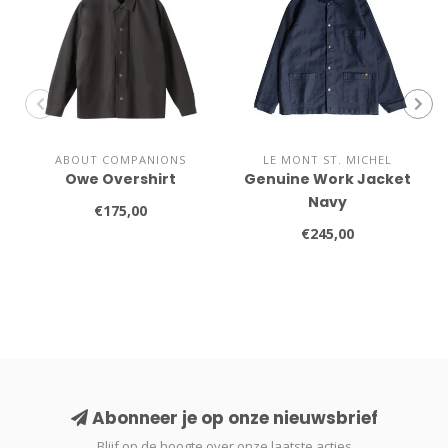
ABOUT COMPANIONS
LE MONT ST. MICHEL
Owe Overshirt
Genuine Work Jacket
Navy
€175,00
€245,00
Abonneer je op onze nieuwsbrief
Blijf op de hoogte over onze laatste acties