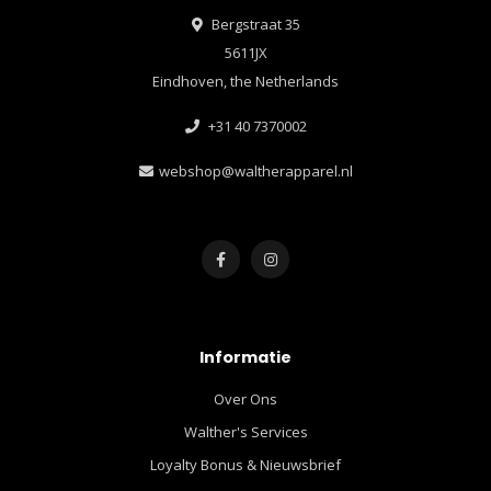
Bergstraat 35
5611JX
Eindhoven, the Netherlands
+31 40 7370002
webshop@waltherapparel.nl
Informatie
Over Ons
Walther's Services
Loyalty Bonus & Nieuwsbrief