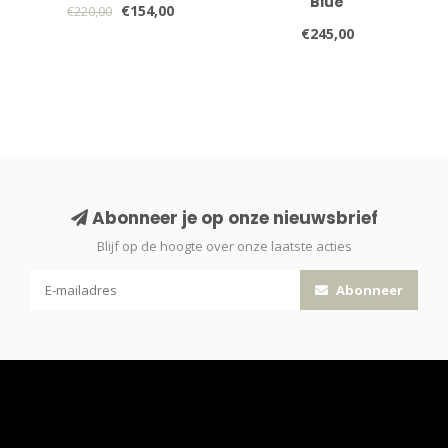
Blue
€154,00
€220,00
€245,00
Abonneer je op onze nieuwsbrief
Blijf op de hoogte over onze laatste acties
Abonneer