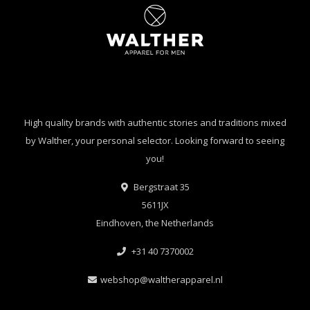
High quality brands with authentic stories and traditions mixed
by Walther, your personal selector. Looking forward to seeing
you!
Bergstraat 35
5611JX
Eindhoven, the Netherlands
+31 40 7370002
webshop@waltherapparel.nl