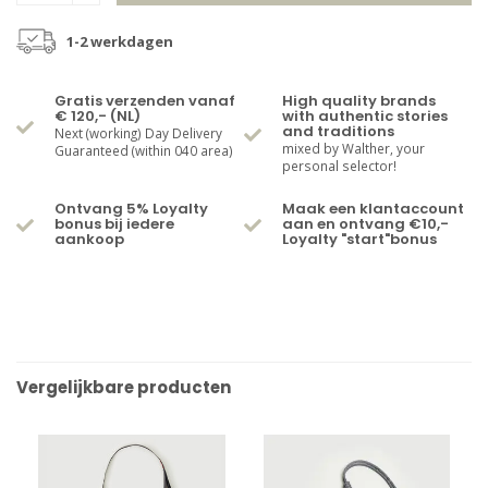
1-2 werkdagen
Gratis verzenden vanaf
High quality brands
€ 120,- (NL)
with authentic stories
and traditions
Next (working) Day Delivery
mixed by Walther, your
Guaranteed (within 040 area)
personal selector!
Ontvang 5% Loyalty
Maak een klantaccount
bonus bij iedere
aan en ontvang €10,-
aankoop
Loyalty "start"bonus
Vergelijkbare producten