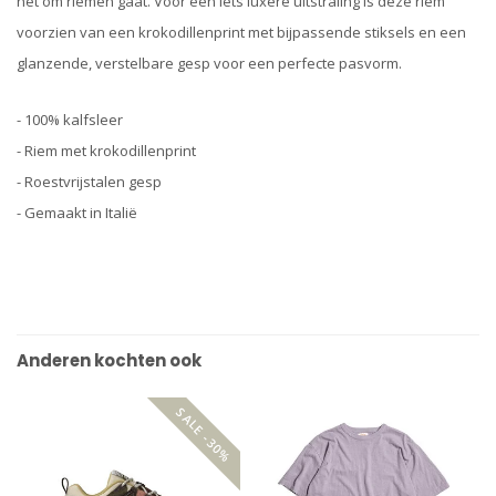
het om riemen gaat. Voor een iets luxere uitstraling is deze riem
voorzien van een krokodillenprint met bijpassende stiksels en een
glanzende, verstelbare gesp voor een perfecte pasvorm.
- 100% kalfsleer
- Riem met krokodillenprint
- Roestvrijstalen gesp
- Gemaakt in Italië
Anderen kochten ook
SALE -30%