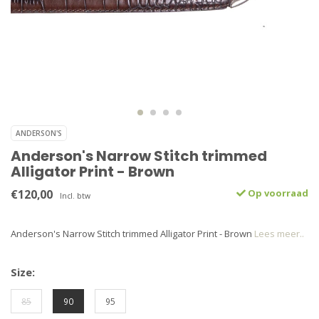
ANDERSON'S
Anderson's Narrow Stitch trimmed
Alligator Print - Brown
€120,00
Op voorraad
Incl. btw
Anderson's Narrow Stitch trimmed Alligator Print - Brown
Lees meer..
Size:
85
90
95