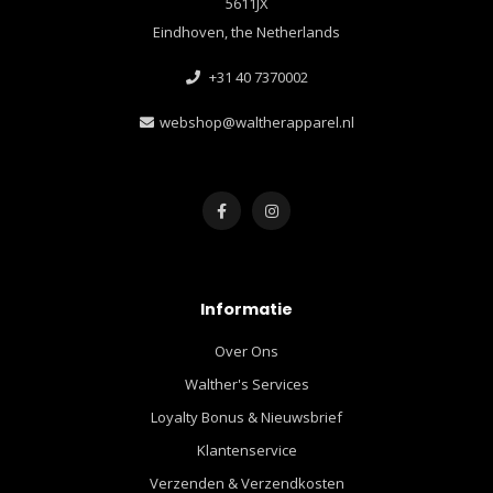
5611JX
Eindhoven, the Netherlands
+31 40 7370002
webshop@waltherapparel.nl
Informatie
Over Ons
Walther's Services
Loyalty Bonus & Nieuwsbrief
Klantenservice
Verzenden & Verzendkosten