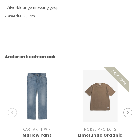
- Zilverkleurige messing gesp.
- Breedte: 3,5 cm.
Anderen kochten ook
SALE -30%
CARHARTT WIP
NORSE PROJECTS
Marlow Pant
Elmelunde Organic