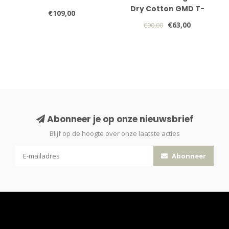
Dry Cotton GMD T-
€109,00
shirt
€63,00
€90,00
Abonneer je op onze nieuwsbrief
Blijf op de hoogte over onze laatste acties
Abonneer