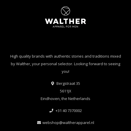
High quality brands with authentic stories and traditions mixed
by Walther, your personal selector. Looking forward to seeing
you!
Bergstraat 35
5611JX
Eindhoven, the Netherlands
+31 40 7370002
webshop@waltherapparel.nl