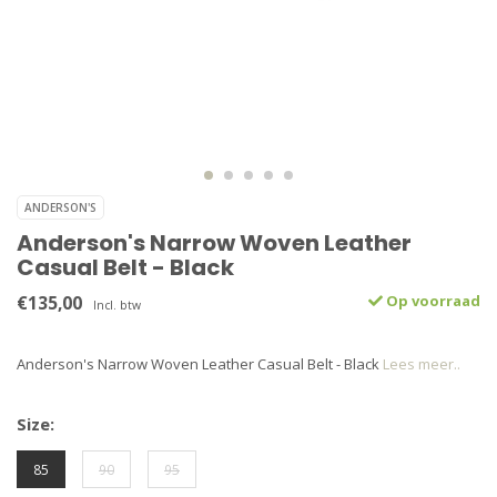
ANDERSON'S
Anderson's Narrow Woven Leather
Casual Belt - Black
€135,00
Op voorraad
Incl. btw
Anderson's Narrow Woven Leather Casual Belt - Black
Lees meer..
Size:
85
90
95