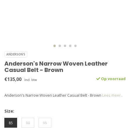
ANDERSON'S
Anderson's Narrow Woven Leather
Casual Belt - Brown
€135,00
Op voorraad
Incl. btw
Anderson's Narrow Woven Leather Casual Belt - Brown
Lees meer..
Size:
85
90
95