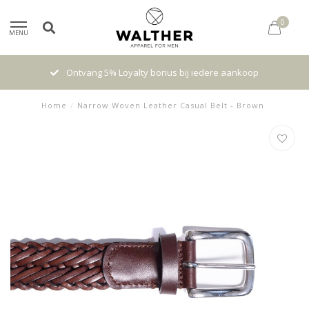
0
MENU
Ontvang 5% Loyalty bonus bij iedere aankoop
Home
/
Narrow Woven Leather Casual Belt - Brown