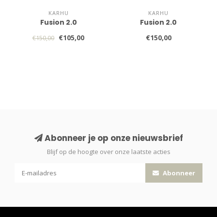
KARHU
KARHU
Fusion 2.0
Fusion 2.0
€105,00
€150,00
€150,00
Abonneer je op onze nieuwsbrief
Blijf op de hoogte over onze laatste acties
Abonneer