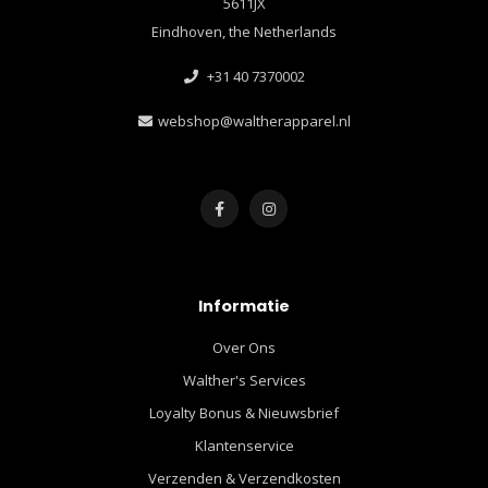
5611JX
Eindhoven, the Netherlands
+31 40 7370002
webshop@waltherapparel.nl
Informatie
Over Ons
Walther's Services
Loyalty Bonus & Nieuwsbrief
Klantenservice
Verzenden & Verzendkosten