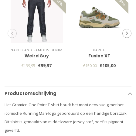
NAKED AND FAMOUS DENIM
KARHU
Weird Guy
Fusion XT
€99,97
€105,00
€199,95
€150,00
Productomschrijving
Het Gramicci One Point T-shirt houdt het mooi eenvoudig met het
iconische Running Man-logo geborduurd op een handige borstzak.
Dit shirt is gemaakt van middelzware jersey stof, heef is pigment
geverfd.