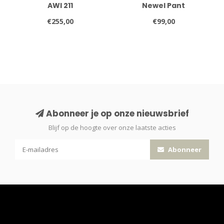
AWI 211
Newel Pant
€255,00
€99,00
Abonneer je op onze nieuwsbrief
Blijf op de hoogte over onze laatste acties
Abonneer