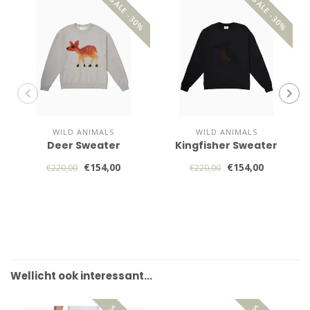
SALE -30%
SALE -30%
WILD ANIMALS
WILD ANIMALS
Deer Sweater
Kingfisher Sweater
€154,00
€154,00
€220,00
€220,00
Wellicht ook interessant…