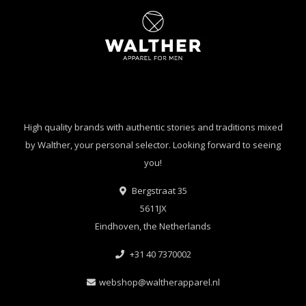
High quality brands with authentic stories and traditions mixed
by Walther, your personal selector. Looking forward to seeing
you!
Bergstraat 35
5611JX
Eindhoven, the Netherlands
+31 40 7370002
webshop@waltherapparel.nl