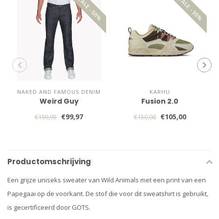
SALE -50%
SALE -30%
NAKED AND FAMOUS DENIM
KARHU
Weird Guy
Fusion 2.0
€99,97
€105,00
€199,95
€150,00
Productomschrijving
Een grijze uniseks sweater van Wild Animals met een print van een
Papegaai op de voorkant. De stof die voor dit sweatshirt is gebruikt,
is gecertificeerd door GOTS.