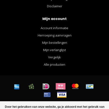
Disclaimer
Mijn account
Account informatie
Herroeping aanvragen
Mijn bestellingen
Mijn verlanglijst
Vergelijk
Alle producten
© Copyright 2026 Walther Apparel for Men - Powered by
Lightspeed
-
Door het gebruiken van onze website, ga je akkoord met het gebruik van