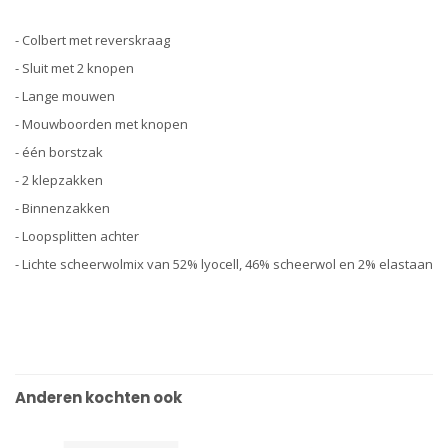
- Colbert met reverskraag
- Sluit met 2 knopen
- Lange mouwen
- Mouwboorden met knopen
- één borstzak
- 2 klepzakken
- Binnenzakken
- Loopsplitten achter
- Lichte scheerwolmix van 52% lyocell, 46% scheerwol en 2% elastaan
Anderen kochten ook