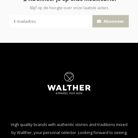
Blijf op de hoogte over onze laatste acties
Abonneer
High quality brands with authentic stories and traditions mixed
by Walther, your personal selector. Looking forward to seeing