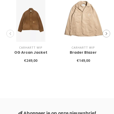
CARHARTT WIP
CARHARTT WIP
OG Arcan Jacket
Brader Blazer
€249,00
€149,00
Abonneer je op onze nieuwsbrief