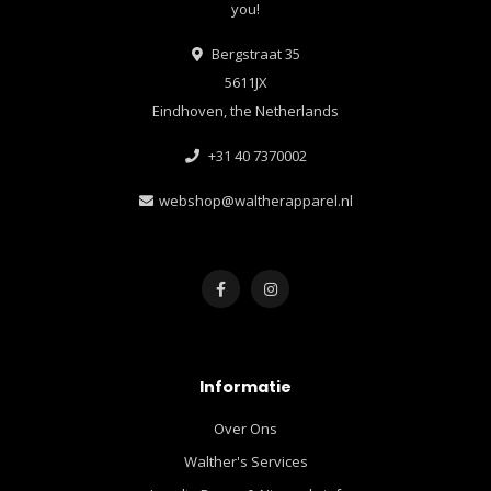
you!
Bergstraat 35
5611JX
Eindhoven, the Netherlands
+31 40 7370002
webshop@waltherapparel.nl
Informatie
Over Ons
Walther's Services