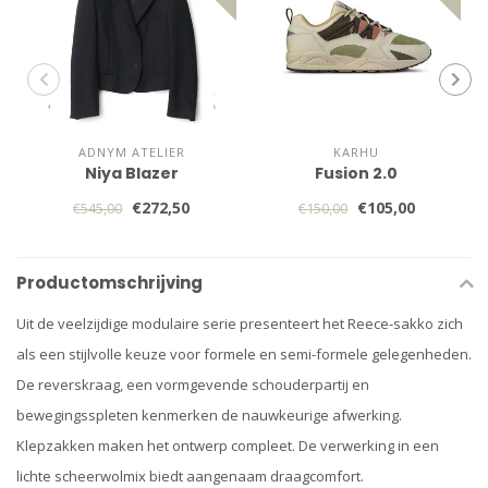
ADNYM ATELIER
KARHU
Niya Blazer
Fusion 2.0
€272,50
€105,00
€545,00
€150,00
Productomschrijving
Uit de veelzijdige modulaire serie presenteert het Reece-sakko zich
als een stijlvolle keuze voor formele en semi-formele gelegenheden.
De reverskraag, een vormgevende schouderpartij en
bewegingsspleten kenmerken de nauwkeurige afwerking.
Klepzakken maken het ontwerp compleet. De verwerking in een
lichte scheerwolmix biedt aangenaam draagcomfort.