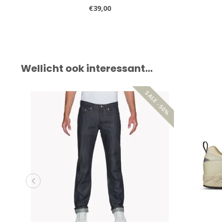
€39,00
Wellicht ook interessant…
SALE -50%