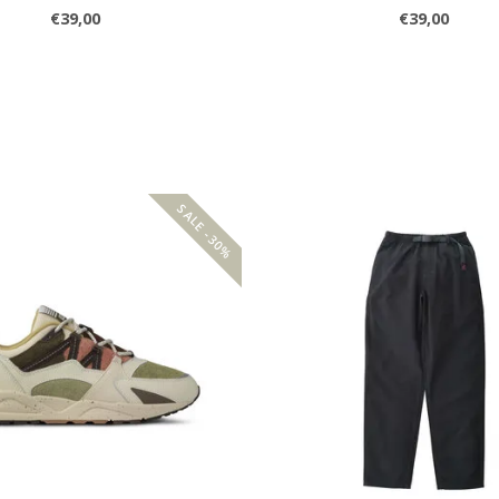
€39,00
€39,00
SALE -30%