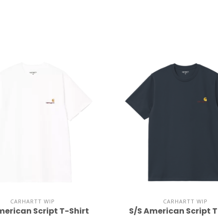
CARHARTT WIP
CARHARTT WIP
merican Script T-Shirt
S/S American Script T