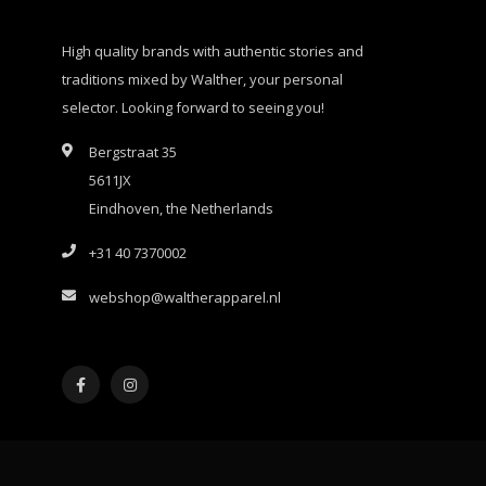
High quality brands with authentic stories and
traditions mixed by Walther, your personal
selector. Looking forward to seeing you!
Bergstraat 35
5611JX
Eindhoven, the Netherlands
+31 40 7370002
webshop@waltherapparel.nl