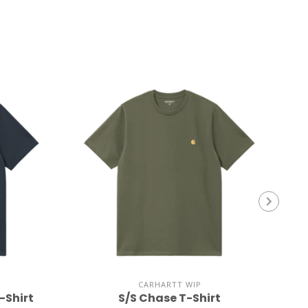
CARHARTT WIP
-Shirt
S/S Chase T-Shirt