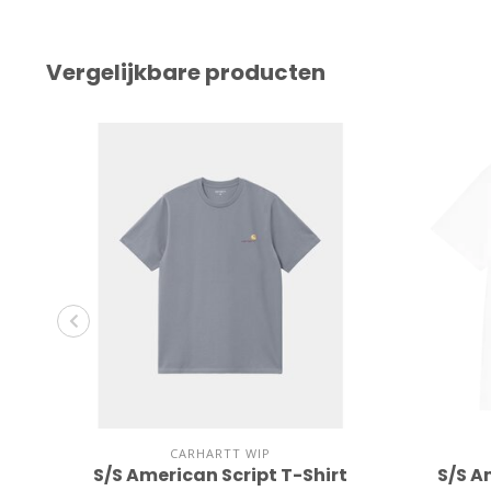
Vergelijkbare producten
CARHARTT WIP
S/S American Script T-Shirt
S/S A