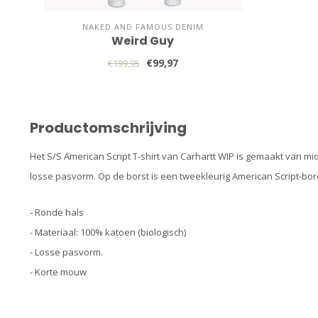
NAKED AND FAMOUS DENIM
Weird Guy
€99,97
€199,95
Productomschrijving
Het S/S American Script T-shirt van Carhartt WIP is gemaakt van m
losse pasvorm. Op de borst is een tweekleurig American Script-bo
- Ronde hals
- Materiaal: 100% katoen (biologisch)
- Losse pasvorm.
- Korte mouw