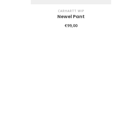
CARHARTT WIP
Newel Pant
€99,00