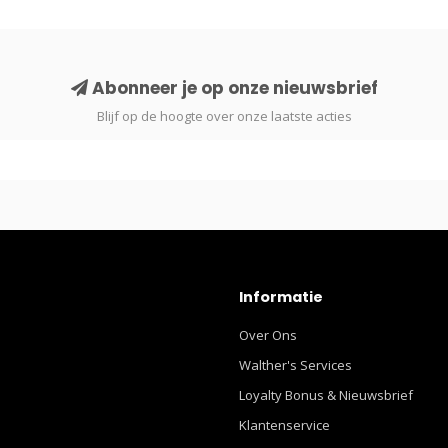
Abonneer je op onze nieuwsbrief
Blijf op de hoogte over onze laatste acties
Informatie
Over Ons
Walther's Services
Loyalty Bonus & Nieuwsbrief
Klantenservice