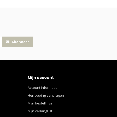
Abonneer
Mijn account
Account informatie
Herroeping aanvragen
Mijn bestellingen
Mijn verlanglijst