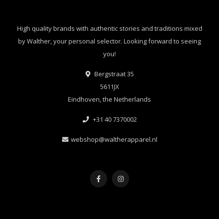
High quality brands with authentic stories and traditions mixed
by Walther, your personal selector. Looking forward to seeing
you!
Bergstraat 35
5611JX
Eindhoven, the Netherlands
+31 40 7370002
webshop@waltherapparel.nl