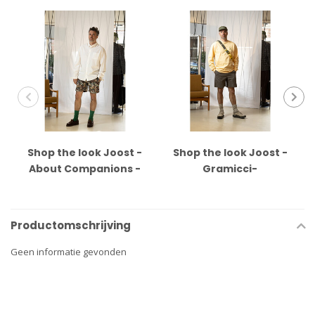
Shop the look Joost -
Shop the look Joost -
About Companions -
Gramicci-
Portuguese Flannel -
Anonymous - Merrell
Anonymous - Sebago
Productomschrijving
Geen informatie gevonden