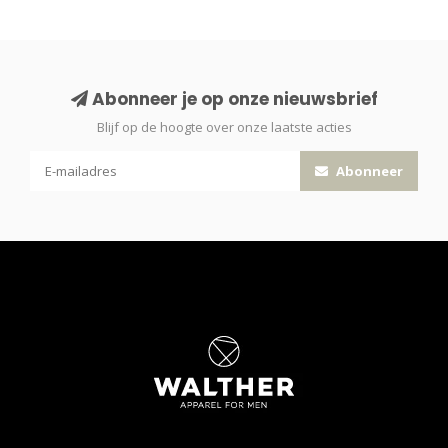
Abonneer je op onze nieuwsbrief
Blijf op de hoogte over onze laatste acties
Abonneer