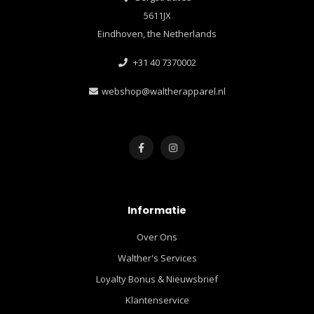
5611JX
Eindhoven, the Netherlands
+31 40 7370002
webshop@waltherapparel.nl
Informatie
Over Ons
Walther's Services
Loyalty Bonus & Nieuwsbrief
Klantenservice