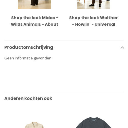
Shop the look Midas -
Shop the look Walther
Wilds Animals - About
- Howlin' - Universal
Companions - Sebago
Works - Anonymous -
Sebago
Productomschrijving
Geen informatie gevonden
Anderen kochten ook