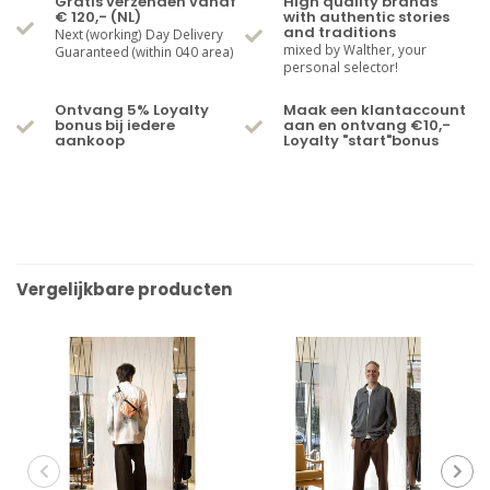
Gratis verzenden vanaf
High quality brands
€ 120,- (NL)
with authentic stories
and traditions
Next (working) Day Delivery
mixed by Walther, your
Guaranteed (within 040 area)
personal selector!
Ontvang 5% Loyalty
Maak een klantaccount
bonus bij iedere
aan en ontvang €10,-
aankoop
Loyalty "start"bonus
Vergelijkbare producten