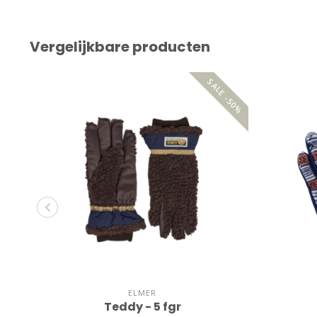
Vergelijkbare producten
SALE -50%
ELMER
Teddy - 5 fgr