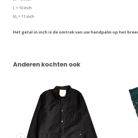
L = 10 inch
XL = 11 inch
Het getal in inch is de omtrek van uw handpalm op het bree
Anderen kochten ook