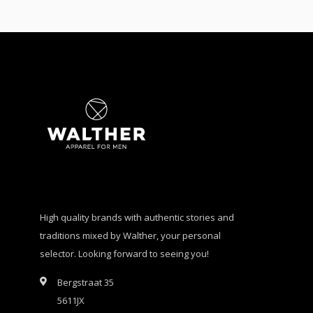
High quality brands with authentic stories and
traditions mixed by Walther, your personal
selector. Looking forward to seeing you!
Bergstraat 35
5611JX