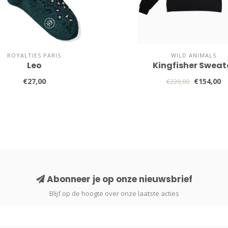
ROYALTIES PARIS
WILD ANIMALS
Leo
Kingfisher Sweat
€27,00
€154,00
€220,00
Abonneer je op onze nieuwsbrief
Blijf op de hoogte over onze laatste acties