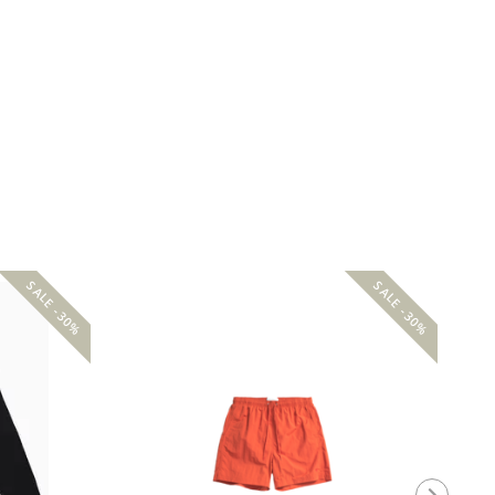
SALE -30%
SALE -30%