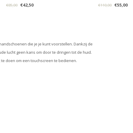
€42,50
€55,00
€85,00
€110,00
andschoenen die je je kunt voorstellen. Dankzij de
de lucht geen kans om door te dringen tot de huid.
uit te doen om een touchscreen te bedienen.