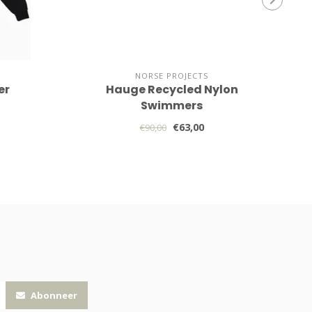
NORSE PROJECTS
er
Hauge Recycled Nylon
Swimmers
€63,00
€90,00
Abonneer