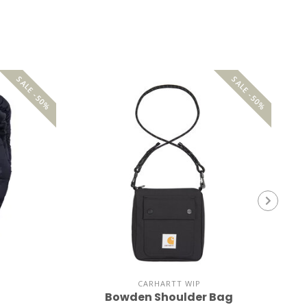
SALE -50%
SALE -50%
CARHARTT WIP
Bowden Shoulder Bag