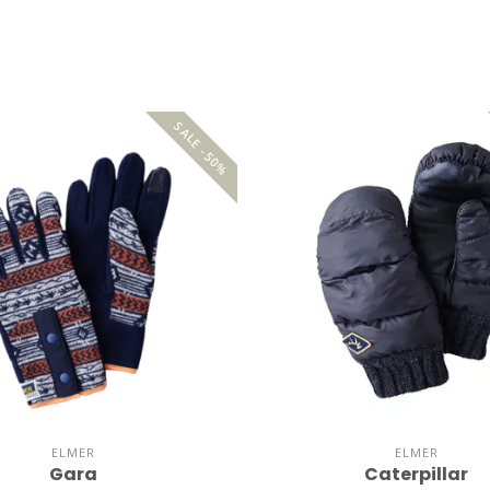
SALE -50%
ELMER
ELMER
Gara
Caterpillar