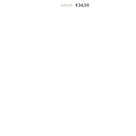
€34,50
€69,00