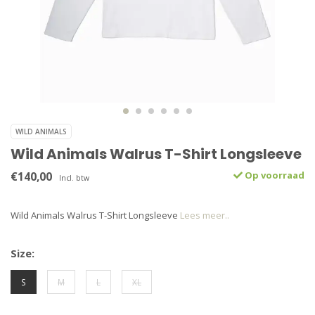
WILD ANIMALS
Wild Animals Walrus T-Shirt Longsleeve
€140,00
Op voorraad
Incl. btw
Wild Animals Walrus T-Shirt Longsleeve
Lees meer..
Size:
S
M
L
XL