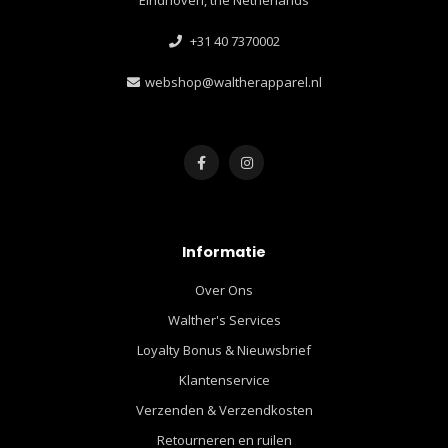
Eindhoven, the Netherlands
+31 40 7370002
webshop@waltherapparel.nl
Informatie
Over Ons
Walther's Services
Loyalty Bonus & Nieuwsbrief
Klantenservice
Verzenden & Verzendkosten
Retourneren en ruilen