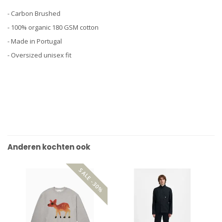
- Carbon Brushed
- 100% organic 180 GSM cotton
- Made in Portugal
- Oversized unisex fit
Anderen kochten ook
SALE -30%