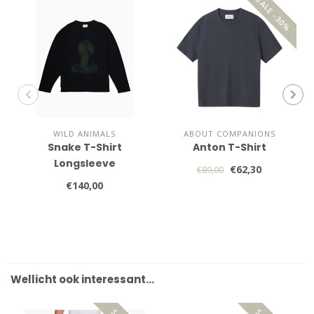
SALE -30%
WILD ANIMALS
ABOUT COMPANIONS
Snake T-Shirt
Anton T-Shirt
Longsleeve
€62,30
€89,00
€140,00
Wellicht ook interessant…