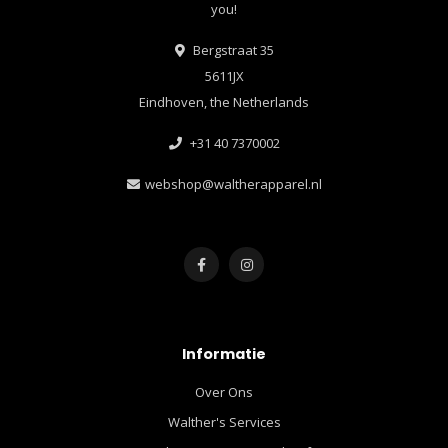
you!
Bergstraat 35
5611JX
Eindhoven, the Netherlands
+31 40 7370002
webshop@waltherapparel.nl
Informatie
Over Ons
Walther's Services