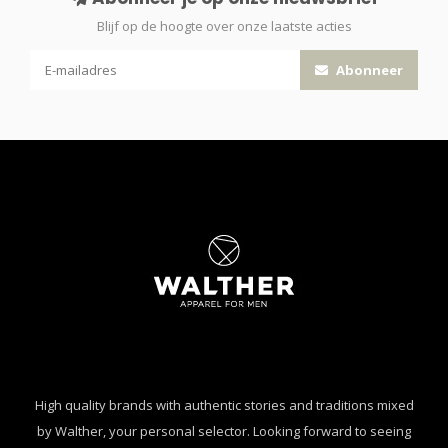
Blijf op de hoogte over onze laatste acties
Abonneer
High quality brands with authentic stories and traditions mixed
by Walther, your personal selector. Looking forward to seeing