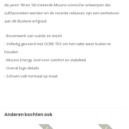
de jaren '90 en '00 creëerde Mizuno iconische ontwerpen die
cultfavorieten werden en de recente releases zijn een eerbetoon
aan dit illustere erfgoed.
- Bovenwerk van suède en mesh
- Volledig gevoerd met GORE-TEX om het natte weer buiten te
houden
- Mizuno Energy zool voor comfort en stabiliteit
- Overal logo details
- Schoen valt normaal op maat
Anderen kochten ook