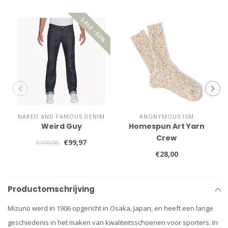
SALE -50%
NAKED AND FAMOUS DENIM
ANONYMOUS ISM
Weird Guy
Homespun Art Yarn
Crew
€99,97
€199,95
€28,00
Productomschrijving
Mizuno werd in 1906 opgericht in Osaka, Japan, en heeft een lange
geschiedenis in het maken van kwaliteitsschoenen voor sporters. In