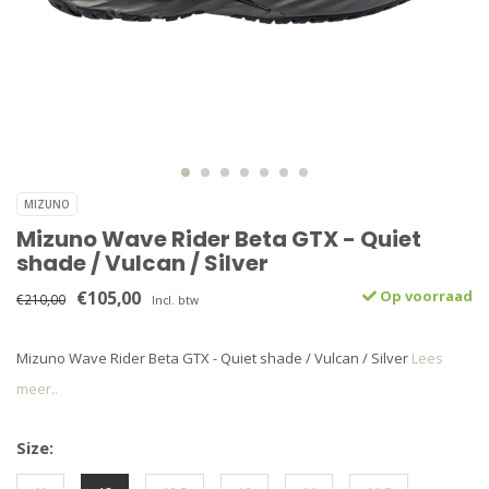
MIZUNO
Mizuno Wave Rider Beta GTX - Quiet
shade / Vulcan / Silver
€105,00
Op voorraad
€210,00
Incl. btw
Mizuno Wave Rider Beta GTX - Quiet shade / Vulcan / Silver
Lees
meer..
Size: