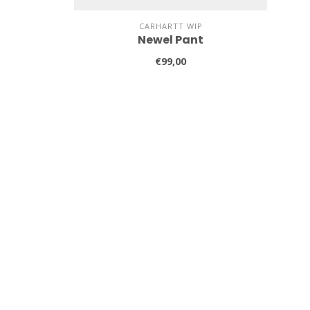
CARHARTT WIP
Newel Pant
€99,00