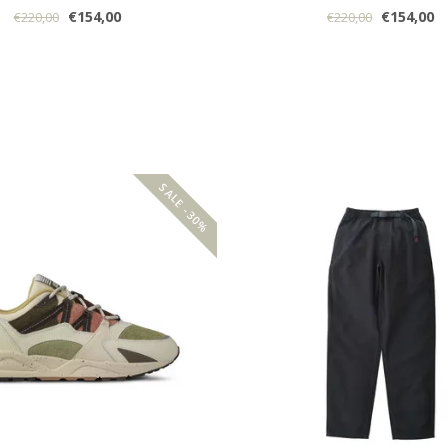
€154,00
€154,00
€220,00
€220,00
SALE -30%