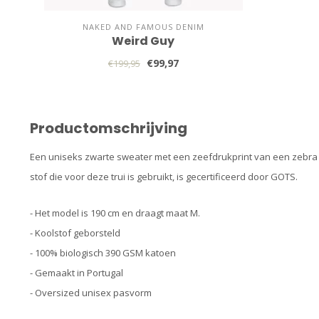
NAKED AND FAMOUS DENIM
Weird Guy
€99,97
€199,95
Productomschrijving
Een uniseks zwarte sweater met een zeefdrukprint van een zebra o
stof die voor deze trui is gebruikt, is gecertificeerd door GOTS.
- Het model is 190 cm en draagt maat M.
- Koolstof geborsteld
- 100% biologisch 390 GSM katoen
- Gemaakt in Portugal
- Oversized unisex pasvorm