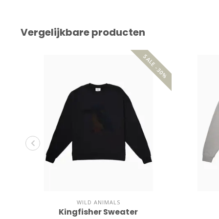
Vergelijkbare producten
SALE -30%
WILD ANIMALS
Kingfisher Sweater