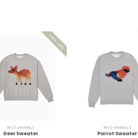
SALE -30%
WILD ANIMALS
WILD ANIMALS
Deer Sweater
Parrot Sweater