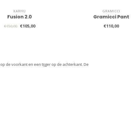
KARHU
GRAMICCI
Fusion 2.0
Gramicci Pant
€105,00
€110,00
€150,00
p de voorkant en een tijger op de achterkant. De