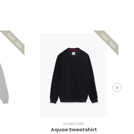
SALE -30%
SALE -30%
HOMECORE
Aquae Sweatshirt