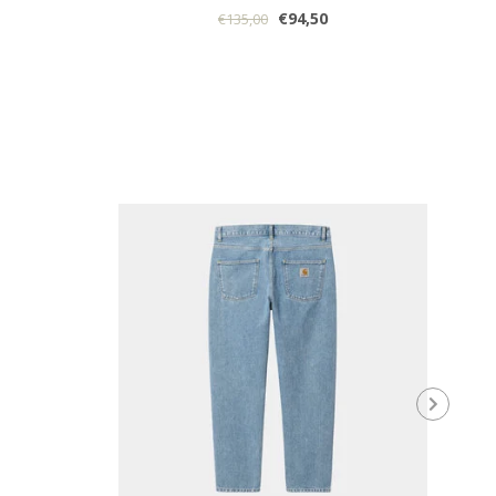
€94,50
€135,00