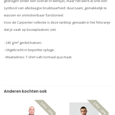
gedragen onder een overall of werkjas, maar het werd al snel een
symbool van alledaagse bruikbaarheid: duurzaam, gemakkelijk te
wassen en onmiskenbaar functioneel.
Voor de Carpenter-collectie is deze tanktop gemaakt in het feloranje
dat je vaak op bouwplaatsen ziet.
- 245 g/m² geribd katoen.
- Uitgebracht in beperkte oplage.
- Maatadvies: T-shirt valt normaal qua maat.
Anderen kochten ook
SALE -30%
SALE -30%