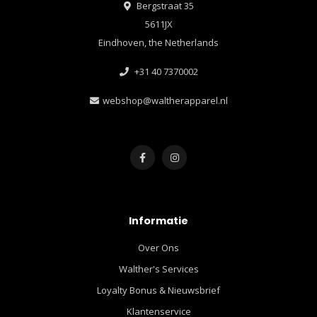
Bergstraat 35
5611JX
Eindhoven, the Netherlands
+31 40 7370002
webshop@waltherapparel.nl
Informatie
Over Ons
Walther's Services
Loyalty Bonus & Nieuwsbrief
Klantenservice