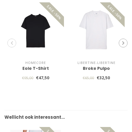
SALE -50%
SALE -50%
HOMECORE
LIBERTINE-LIBERTINE
Eole T-Shirt
Broke Pulpo
€47,50
€32,50
€95,00
€65,00
Wellicht ook interessant…