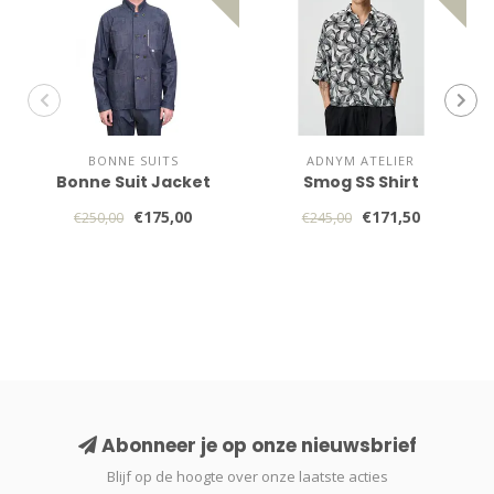
BONNE SUITS
ADNYM ATELIER
Bonne Suit Jacket
Smog SS Shirt
€175,00
€171,50
€250,00
€245,00
Abonneer je op onze nieuwsbrief
Blijf op de hoogte over onze laatste acties