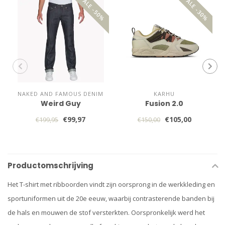
SALE -50%
SALE -30%
NAKED AND FAMOUS DENIM
KARHU
Weird Guy
Fusion 2.0
€99,97
€105,00
€199,95
€150,00
Productomschrijving
Het T-shirt met ribboorden vindt zijn oorsprong in de werkkleding en
sportuniformen uit de 20e eeuw, waarbij contrasterende banden bij
de hals en mouwen de stof versterkten. Oorspronkelijk werd het