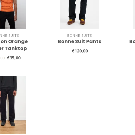
NNE SUITS
BONNE SUITS
ion Orange
Bonne Suit Pants
Bo
er Tanktop
€120,00
€35,00
,00