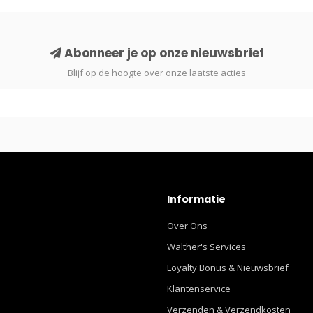
Abonneer je op onze nieuwsbrief
Blijf op de hoogte over onze laatste acties
Informatie
Over Ons
Walther's Services
Loyalty Bonus & Nieuwsbrief
Klantenservice
Verzenden & Verzendkosten