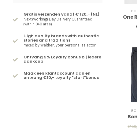
BO
Gratis verzenden vanaf € 120,- (NL)
One 
Next (working) Day Delivery Guaranteed
(within 040 area)
High quality brands with authentic
stories and traditions
mixed by Walther, your personal selector!
Ontvang 5% Loyalty bonus bij iedere
aankoop
Maak een klantaccount aan en
ontvang €10,- Loyalty "start"bonus
BO
Bon
€150