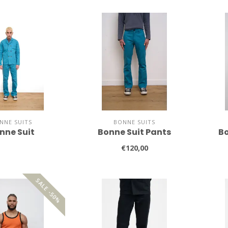
NNE SUITS
BONNE SUITS
nne Suit
Bonne Suit Pants
Bo
€120,00
SALE -50%