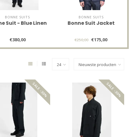
BONNE SUITS
BONNE SUITS
e Suit - Blue Linen
Bonne Suit Jacket
€380,00
€175,00
€250,00
SALE -30%
SALE -30%