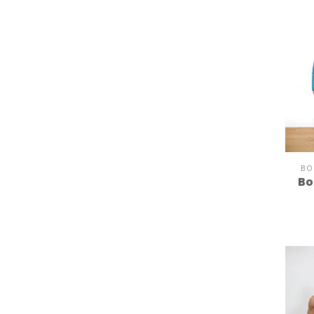
BO
Bo