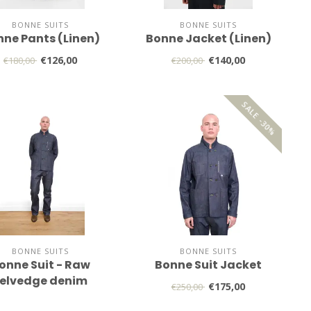
BONNE SUITS
BONNE SUITS
ne Pants (Linen)
Bonne Jacket (Linen)
€126,00
€140,00
€180,00
€200,00
SALE -30%
BONNE SUITS
BONNE SUITS
onne Suit - Raw
Bonne Suit Jacket
elvedge denim
€175,00
€250,00