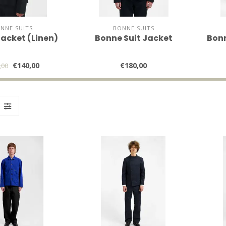
NNE SUITS
BONNE SUITS
acket (Linen)
Bonne Suit Jacket
Bonn
€140,00
€180,00
,00