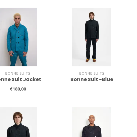
BONNE SUITS
BONNE SUITS
nne Suit Jacket
Bonne Suit -Blue
€180,00