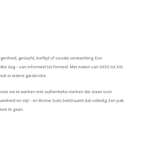
genheid, geslacht, leeftijd of sociale verwachting. Een
lke dag – van informeel tot formeel. Met maten van XXXS tot XXL
stuk in iedere garderobe.
e visie om te werken met authentieke merken die staan voor
heid en stijl – en Bonne Suits belichaamt dat volledig. Een pak
 mee te gaan.