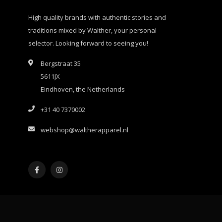
High quality brands with authentic stories and
traditions mixed by Walther, your personal
selector. Looking forward to seeing you!
Bergstraat 35
5611JX
Eindhoven, the Netherlands
+31 40 7370002
webshop@waltherapparel.nl